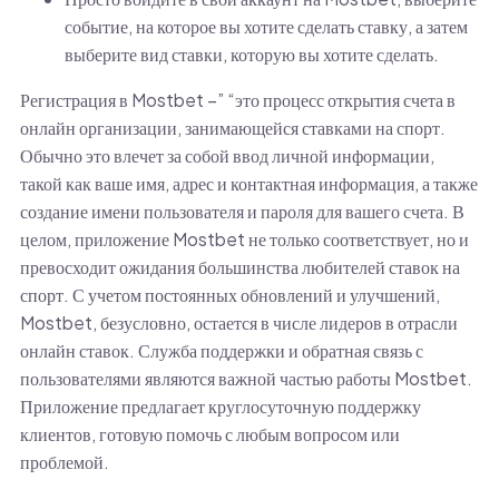
событие, на которое вы хотите сделать ставку, а затем
выберите вид ставки, которую вы хотите сделать.
Регистрация в Mostbet –” “это процесс открытия счета в
онлайн организации, занимающейся ставками на спорт.
Обычно это влечет за собой ввод личной информации,
такой как ваше имя, адрес и контактная информация, а также
создание имени пользователя и пароля для вашего счета. В
целом, приложение Mostbet не только соответствует, но и
превосходит ожидания большинства любителей ставок на
спорт. С учетом постоянных обновлений и улучшений,
Mostbet, безусловно, остается в числе лидеров в отрасли
онлайн ставок. Служба поддержки и обратная связь с
пользователями являются важной частью работы Mostbet.
Приложение предлагает круглосуточную поддержку
клиентов, готовую помочь с любым вопросом или
проблемой.