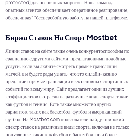
protected] для несрочных запросов. Наша команда
опытных агентов обеспечивает оперативное реагирование,
обеспечивая” “бесперебойную работу на нашей платформе.
Биржа Ставок На Спорт Mostbet
Линии ставок на сайте также очень конкурентоспособны по
сравнению с другими сайтами, предлагающими подобные
услуги. Если вы любите смотреть прямые трансляции
матчей, вы будете рады узнать, что это онлайн-казино
предлагает прямые трансляции всех основных спортивных
событий по всему миру. Сайт предлагает одни из лучших
коэффициентов в отрасли на различные виды спорта, такие
как футбол и теннис. Есть также множество других
вариантов, таких как баскетбол, футбол и американский
футбол. На Mostbet com пользователи найдут широкий
спектр ставок на различные виды спорта, включая не только
популярные, такие как футбол и баскетбол, но и более