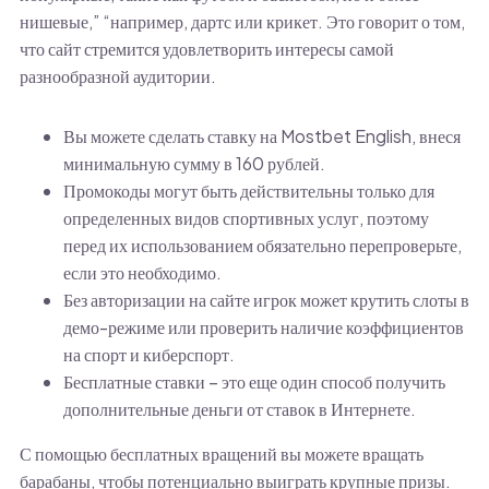
нишевые,” “например, дартс или крикет. Это говорит о том,
что сайт стремится удовлетворить интересы самой
разнообразной аудитории.
Вы можете сделать ставку на Mostbet English, внеся
минимальную сумму в 160 рублей.
Промокоды могут быть действительны только для
определенных видов спортивных услуг, поэтому
перед их использованием обязательно перепроверьте,
если это необходимо.
Без авторизации на сайте игрок может крутить слоты в
демо-режиме или проверить наличие коэффициентов
на спорт и киберспорт.
Бесплатные ставки – это еще один способ получить
дополнительные деньги от ставок в Интернете.
С помощью бесплатных вращений вы можете вращать
барабаны, чтобы потенциально выиграть крупные призы.