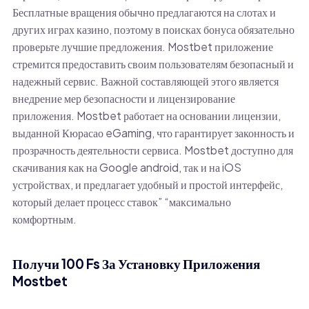
Бесплатные вращения обычно предлагаются на слотах и
других играх казино, поэтому в поисках бонуса обязательно
проверьте лучшие предложения. Mostbet приложение
стремится предоставить своим пользователям безопасный и
надежный сервис. Важной составляющей этого является
внедрение мер безопасности и лицензирование
приложения. Mostbet работает на основании лицензии,
выданной Кюрасао eGaming, что гарантирует законность и
прозрачность деятельности сервиса. Mostbet доступно для
скачивания как на Google android, так и на iOS
устройствах, и предлагает удобный и простой интерфейс,
который делает процесс ставок” “максимально
комфортным.
Получи 100 Fs За Установку Приложения
Mostbet