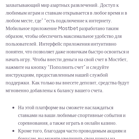
захватывающий мир азартных развлечений. Доступ к
любимым играм и ставкам открывается в любое время и в
любом месте, где” “есть подключение к интернету.
Мобильное приложение Mostbet разработано таким
образом, чтобы обеспечить максимальное удобство для
пользователей. Интерфейс приложения интуитивно
понятен, что позволяет даже новичкам быстро освоиться и
начать игру. Чтобы внести деньги на свой счет в Мостбет,
нажмите на кнопку “Пополнить счет” и следуйте
инструкциям, предоставленным нашей службой
поддержки. Как только вы внесете депозит, средства будут
мгновенно добавлены к балансу вашего счета.
На этой платформе вы сможете наслаждаться
ставками на ваши любимые спортивные события и
соревнования, а также играть в онлайн казино.
Кроме того, благодаря часто проводимым акциям и
бонусам, вы можете увеличить свои шансы на