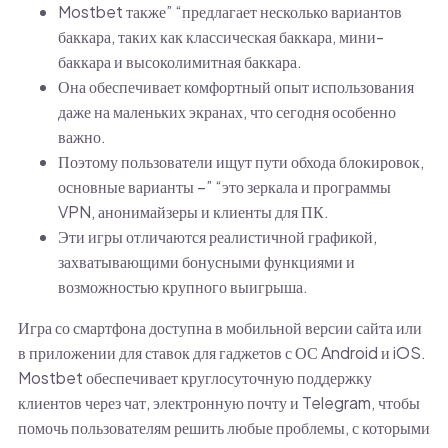
Mostbet также” “предлагает несколько вариантов
баккара, таких как классическая баккара, мини-
баккара и высоколимитная баккара.
Она обеспечивает комфортный опыт использования
даже на маленьких экранах, что сегодня особенно
важно.
Поэтому пользователи ищут пути обхода блокировок,
основные варианты –” “это зеркала и программы
VPN, анонимайзеры и клиенты для ПК.
Эти игры отличаются реалистичной графикой,
захватывающими бонусными функциями и
возможностью крупного выигрыша.
Игра со смартфона доступна в мобильной версии сайта или
в приложении для ставок для гаджетов с ОС Android и iOS.
Mostbet обеспечивает круглосуточную поддержку
клиентов через чат, электронную почту и Telegram, чтобы
помочь пользователям решить любые проблемы, с которыми