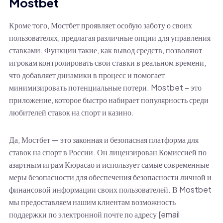
Mostbet
Кроме того, Мостбет проявляет особую заботу о своих
пользователях, предлагая различные опции для управления
ставками. Функции такие, как вывод средств, позволяют
игрокам контролировать свои ставки в реальном времени,
что добавляет динамики в процесс и помогает
минимизировать потенциальные потери. Mostbet – это
приложение, которое быстро набирает популярность среди
любителей ставок на спорт и казино.
Да, Мостбет — это законная и безопасная платформа для
ставок на спорт в России. Он лицензирован Комиссией по
азартным играм Кюрасао и использует самые современные
меры безопасности для обеспечения безопасности личной и
финансовой информации своих пользователей. В Mostbet
мы предоставляем нашим клиентам возможность
поддержки по электронной почте по адресу [email