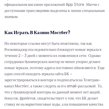
официальном магазине приложений App Store. Матчи с
доступными трансляциями выделены в линии специальным
значком.
Как Играть В Казино Мостбет?
Но некоторые ссылки могут быть неактивны, так как
Роскомнадзор последовательно блокирует новые зеркала в
течение 2 – 3 дней с момента их появления в сети. Однако
сотрудники букмекерских контор не менее упорно делают
новые зеркала, поэтому адреса постоянно обновляются. Еще
один способ находить зеркала сайта БК –
зарегистрироваться в конторе и подписаться на Телеграм-
канал Мостбет, а также следить за его email-рассылкой. То,
что у букмекерской конторы на данный момент нет акций,
бонусов, фрибетов, свидетельствует о том, что БК делает
ставку не на маркетинговые ходы, а на повышение качества