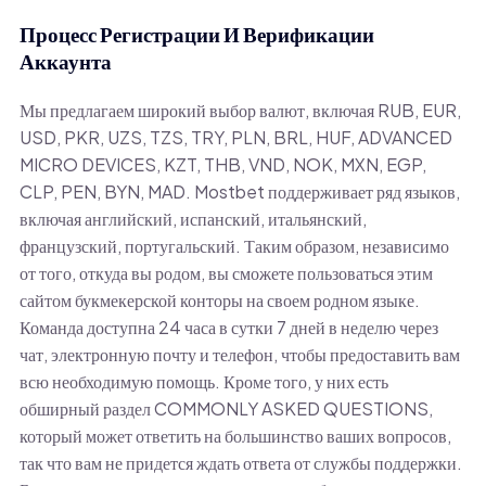
Процесс Регистрации И Верификации
Аккаунта
Мы предлагаем широкий выбор валют, включая RUB, EUR,
USD, PKR, UZS, TZS, TRY, PLN, BRL, HUF, ADVANCED
MICRO DEVICES, KZT, THB, VND, NOK, MXN, EGP,
CLP, PEN, BYN, MAD. Mostbet поддерживает ряд языков,
включая английский, испанский, итальянский,
французский, португальский. Таким образом, независимо
от того, откуда вы родом, вы сможете пользоваться этим
сайтом букмекерской конторы на своем родном языке.
Команда доступна 24 часа в сутки 7 дней в неделю через
чат, электронную почту и телефон, чтобы предоставить вам
всю необходимую помощь. Кроме того, у них есть
обширный раздел COMMONLY ASKED QUESTIONS,
который может ответить на большинство ваших вопросов,
так что вам не придется ждать ответа от службы поддержки.