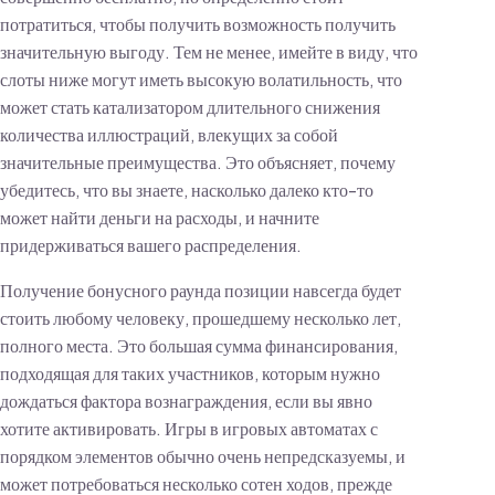
потратиться, чтобы получить возможность получить
значительную выгоду. Тем не менее, имейте в виду, что
слоты ниже могут иметь высокую волатильность, что
может стать катализатором длительного снижения
количества иллюстраций, влекущих за собой
значительные преимущества. Это объясняет, почему
убедитесь, что вы знаете, насколько далеко кто-то
может найти деньги на расходы, и начните
придерживаться вашего распределения.
Получение бонусного раунда позиции навсегда будет
стоить любому человеку, прошедшему несколько лет,
полного места. Это большая сумма финансирования,
подходящая для таких участников, которым нужно
дождаться фактора вознаграждения, если вы явно
хотите активировать. Игры в игровых автоматах с
порядком элементов обычно очень непредсказуемы, и
может потребоваться несколько сотен ходов, прежде