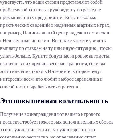
чувствуете, что ваши ставки представляют собой
проблему, обратитесь к руководству по разведке
промышленных предприятий. Есть несколько
практических сведений о надежных азартных играх,
например, Национальный центр надежных ставок и
«Неизвестные игроки». Вы также можете увидеть
выплату по ставкам на ту или иную ситуацию, чтобы
узнать больше. Купите бонусные игровые автоматы,
включив в них другие, веселые вращения, если вы
хотите делать ставки в Интернете, которые будут
интересны всем, кто любит выброс адреналина и
способность вырабатывать стратегию.
Это повышенная волатильность
Получение вознаграждения от вашего игрового
проспекта требует некоторых дополнительных сборов
за обслуживание, если вам нужно сделать это
совершенно бесплатно, но определенно стоит