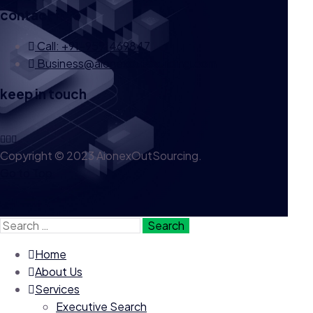
contact info
Call: +91-9591469847
Business@aionexoutsourcing.com
keep in touch
Copyright © 2023 AionexOutSourcing.
Go to Top
Search
for:
Home
About Us
Services
Executive Search