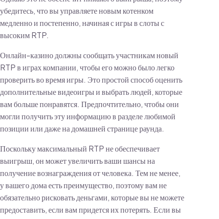
убедитесь, что вы управляете новым котенком
медленно и постепенно, начиная с игры в слоты с
высоким RTP.
Онлайн-казино должны сообщать участникам новый
RTP в играх компании, чтобы его можно было легко
проверить во время игры. Это простой способ оценить
дополнительные видеоигры и выбрать людей, которые
вам больше понравятся. Предпочтительно, чтобы они
могли получить эту информацию в разделе любимой
позиции или даже на домашней странице раунда.
Поскольку максимальный RTP не обеспечивает
выигрыш, он может увеличить ваши шансы на
получение вознаграждения от человека. Тем не менее,
у вашего дома есть преимущество, поэтому вам не
обязательно рисковать деньгами, которые вы не можете
предоставить, если вам придется их потерять. Если вы