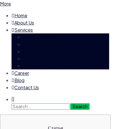
More
Home
About Us
Services
Executive Search
Permanent Recruitment
Contract Hiring
Payroll Process Outsourcing
Business Process Outsourcing
Career
Blog
Contact Us
Search
for:
Статьи