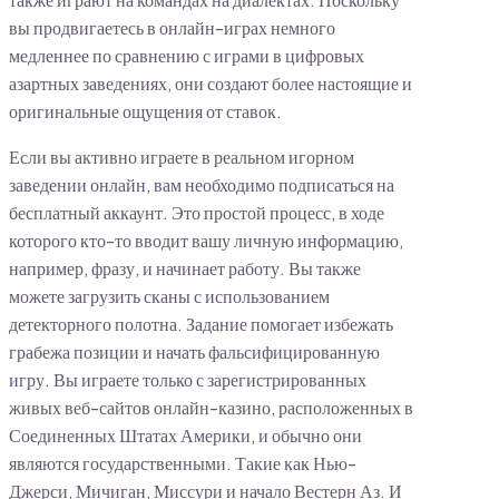
вы продвигаетесь в онлайн-играх немного
медленнее по сравнению с играми в цифровых
азартных заведениях, они создают более настоящие и
оригинальные ощущения от ставок.
Если вы активно играете в реальном игорном
заведении онлайн, вам необходимо подписаться на
бесплатный аккаунт. Это простой процесс, в ходе
которого кто-то вводит вашу личную информацию,
например, фразу, и начинает работу. Вы также
можете загрузить сканы с использованием
детекторного полотна. Задание помогает избежать
грабежа позиции и начать фальсифицированную
игру. Вы играете только с зарегистрированных
живых веб-сайтов онлайн-казино, расположенных в
Соединенных Штатах Америки, и обычно они
являются государственными. Такие как Нью-
Джерси, Мичиган, Миссури и начало Вестерн Аз. И