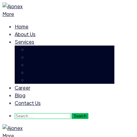
More
Home
About Us
Services
Executive Search
Permanent Recruitment
Contract Hiring
Payroll Process Outsourcing
Business Process Outsourcing
Career
Blog
Contact Us
Search
for:
More