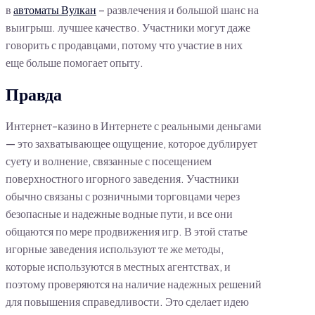
в
автоматы Вулкан
– развлечения и большой шанс на
выигрыш. лучшее качество. Участники могут даже
говорить с продавцами, потому что участие в них
еще больше помогает опыту.
Правда
Интернет-казино в Интернете с реальными деньгами
— это захватывающее ощущение, которое дублирует
суету и волнение, связанные с посещением
поверхностного игорного заведения. Участники
обычно связаны с розничными торговцами через
безопасные и надежные водные пути, и все они
общаются по мере продвижения игр. В этой статье
игорные заведения используют те же методы,
которые используются в местных агентствах, и
поэтому проверяются на наличие надежных решений
для повышения справедливости. Это сделает идею