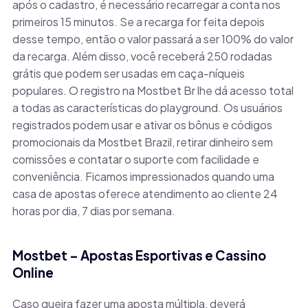
após o cadastro, é necessário recarregar a conta nos
primeiros 15 minutos. Se a recarga for feita depois
desse tempo, então o valor passará a ser 100% do valor
da recarga. Além disso, você receberá 250 rodadas
grátis que podem ser usadas em caça-níqueis
populares. O registro na Mostbet Br lhe dá acesso total
a todas as características do playground. Os usuários
registrados podem usar e ativar os bônus e códigos
promocionais da Mostbet Brazil, retirar dinheiro sem
comissões e contatar o suporte com facilidade e
conveniência. Ficamos impressionados quando uma
casa de apostas oferece atendimento ao cliente 24
horas por dia, 7 dias por semana.
Mostbet – Apostas Esportivas e Cassino
Online
Caso queira fazer uma aposta múltipla, deverá