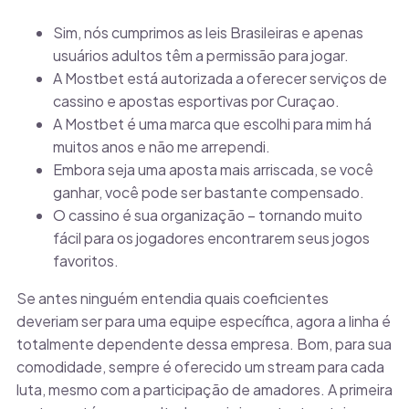
Sim, nós cumprimos as leis Brasileiras e apenas
usuários adultos têm a permissão para jogar.
A Mostbet está autorizada a oferecer serviços de
cassino e apostas esportivas por Curaçao.
A Mostbet é uma marca que escolhi para mim há
muitos anos e não me arrependi.
Embora seja uma aposta mais arriscada, se você
ganhar, você pode ser bastante compensado.
O cassino é sua organização – tornando muito
fácil para os jogadores encontrarem seus jogos
favoritos.
Se antes ninguém entendia quais coeficientes
deveriam ser para uma equipe específica, agora a linha é
totalmente dependente dessa empresa. Bom, para sua
comodidade, sempre é oferecido um stream para cada
luta, mesmo com a participação de amadores. A primeira