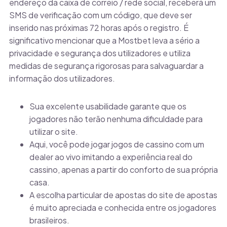
endereço da caixa de correio / rede social, receberá um
SMS de verificação com um código, que deve ser
inserido nas próximas 72 horas após o registro. É
significativo mencionar que a Mostbet leva a sério a
privacidade e segurança dos utilizadores e utiliza
medidas de segurança rigorosas para salvaguardar a
informação dos utilizadores.
Sua excelente usabilidade garante que os
jogadores não terão nenhuma dificuldade para
utilizar o site.
Aqui, você pode jogar jogos de cassino com um
dealer ao vivo imitando a experiência real do
cassino, apenas a partir do conforto de sua própria
casa.
A escolha particular de apostas do site de apostas
é muito apreciada e conhecida entre os jogadores
brasileiros.