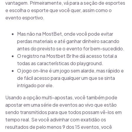
vantagem. Primeiramente, vá para a seção de esportes
e escolha o esporte que você quer, assim como o
evento esportivo.
Mas não na MostBet, onde você pode evitar
perdas materiais e até ganhar dinheiro sacando
antes do previsto se o evento for bem-sucedido.
O registro na Mostbet Br lhe dá acesso total a
todas as características do playground.
O jogo on-line é um jogo sem alarde, mas rápido e
de fácil acesso para qualquer um que se sinta
intrigado por ele.
Usando a opção multi-apostas, você também pode
apostar em uma série de eventos ao vivo que estão
sendo transmitidos para que todos possam vê-los em
tempo real. Se você adivinhar com exatidão os
resultados de pelo menos 9 dos 15 eventos, você