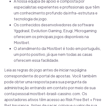
A nossa equipa de apoio é composta por
especialistas experientes e profissionais que têm
um conhecimento profundo da infra-estrutura e
tecnologia de jogo.
Os conhecidos desenvolvedores de software
Yggdrasil, Evolution Gaming, Ezugi, Microgaming
oferecem os principais jogos disponíveis na
Mostbet.
O atendimento da Mostbet é todo em português,
um ponto positivo, já que nem todas as casas
oferecem essa facilidade.
Leia as regras do jogo antes de iniciar na página
correspondente do portal de apostas. Você também
pode obter uma resposta para sua pergunta da
administração entrando em contato por meio de sua
conta pessoal mostbet-brasil-cassino.com. Os
apostadores ativos têm acesso ao Risk Free Bet + Free
Bet Insurance. Antes de sacar, coloque o valor de sua