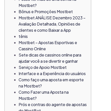
Mostbet?
Bônus e Promoções Mostbet
Mostbet ANÁLISE Dezembro 2023 –
Avaliação Detalhada, Opiniões de
clientes e como Baixar a App
tênis
Mostbet – Apostas Esportivas e
Cassino Online
Sete dicas de cassinos online para
ajudar você a se divertir e ganhar
Serviço de Apoio Mostbet
Interface e a Experiência do usuários
Como faço uma aposta em esporte
na Mostbet?
Como Fazer uma Aposta na
Mostbet?
Prós e contras do agente de apostas
do MostBet