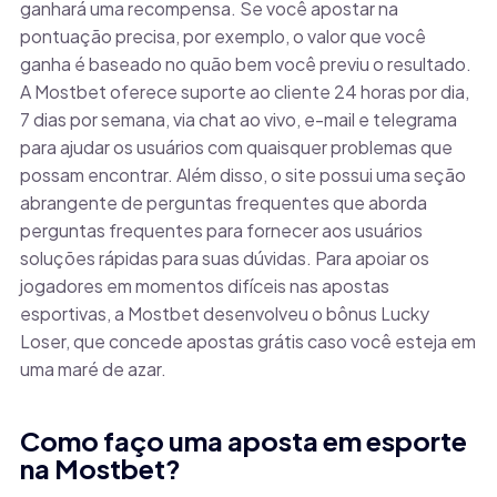
ganhará uma recompensa. Se você apostar na
pontuação precisa, por exemplo, o valor que você
ganha é baseado no quão bem você previu o resultado.
A Mostbet oferece suporte ao cliente 24 horas por dia,
7 dias por semana, via chat ao vivo, e-mail e telegrama
para ajudar os usuários com quaisquer problemas que
possam encontrar. Além disso, o site possui uma seção
abrangente de perguntas frequentes que aborda
perguntas frequentes para fornecer aos usuários
soluções rápidas para suas dúvidas. Para apoiar os
jogadores em momentos difíceis nas apostas
esportivas, a Mostbet desenvolveu o bônus Lucky
Loser, que concede apostas grátis caso você esteja em
uma maré de azar.
Como faço uma aposta em esporte
na Mostbet?