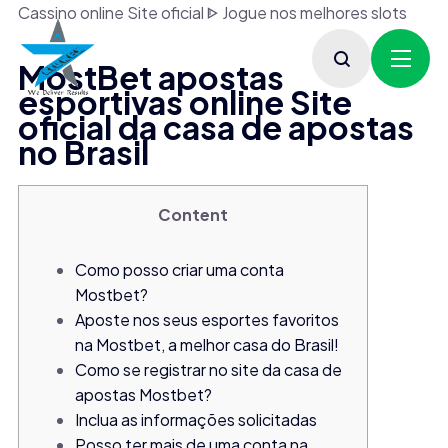
Cassino online Site oficial ᐈ Jogue nos melhores slots
MostBet apostas
esportivas online Site
oficial da casa de apostas
no Brasil
Content
Como posso criar uma conta
Mostbet?
Aposte nos seus esportes favoritos
na Mostbet, a melhor casa do Brasil!
Como se registrar no site da casa de
apostas Mostbet?
Inclua as informações solicitadas
Posso ter mais de uma conta na