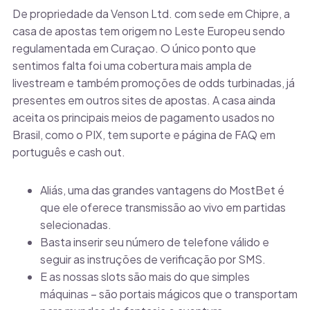
De propriedade da Venson Ltd. com sede em Chipre, a
casa de apostas tem origem no Leste Europeu sendo
regulamentada em Curaçao. O único ponto que
sentimos falta foi uma cobertura mais ampla de
livestream e também promoções de odds turbinadas, já
presentes em outros sites de apostas. A casa ainda
aceita os principais meios de pagamento usados no
Brasil, como o PIX, tem suporte e página de FAQ em
português e cash out.
Aliás, uma das grandes vantagens do MostBet é
que ele oferece transmissão ao vivo em partidas
selecionadas.
Basta inserir seu número de telefone válido e
seguir as instruções de verificação por SMS.
E as nossas slots são mais do que simples
máquinas – são portais mágicos que o transportam