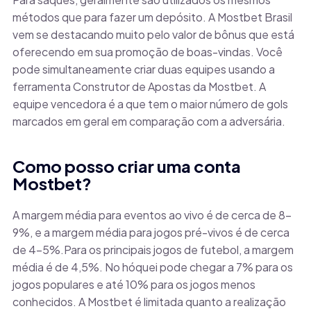
métodos que para fazer um depósito. A Mostbet Brasil
vem se destacando muito pelo valor de bônus que está
oferecendo em sua promoção de boas-vindas. Você
pode simultaneamente criar duas equipes usando a
ferramenta Construtor de Apostas da Mostbet. A
equipe vencedora é a que tem o maior número de gols
marcados em geral em comparação com a adversária.
Como posso criar uma conta
Mostbet?
A margem média para eventos ao vivo é de cerca de 8-
9%, e a margem média para jogos pré-vivos é de cerca
de 4-5%.Para os principais jogos de futebol, a margem
média é de 4,5%. No hóquei pode chegar a 7% para os
jogos populares e até 10% para os jogos menos
conhecidos. A Mostbet é limitada quanto a realização