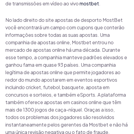
de transmissões em vídeo ao vivo
mostbet
.
No lado direito do site apostas de desporto MostBet
você encontrará um campo com cupons que conterão
informações sobre todas as suas apostas. Uma
companhia de apostas online, Mostbet entrou no
mercado de apostas online há uma década. Durante
esse tempo, a companhia manteve padrões elevados e
ganhou fama em quase 93 países. Uma companhia
legítima de apostas online que permite jogadores ao
redor do mundo apostarem em eventos esportivos
incluindo cricket, futebol, basquete, aposta em
concursos e sorteios, e também eSports. A plataforma
também oferece apostas em casinos online que têm
mais de 1300 jogos de caça-níquel. Graças a isso,
todos os problemas dos jogadores são resolvidos
instantaneamente pelos gerentes da Mostbet e não há
uma única revisão negativa ou o fato de fraude.