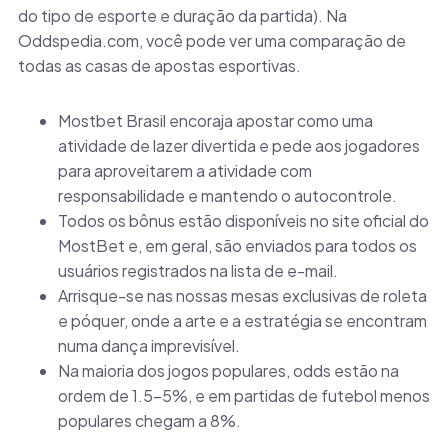
do tipo de esporte e duração da partida). Na
Oddspedia.com, você pode ver uma comparação de
todas as casas de apostas esportivas.
Mostbet Brasil encoraja apostar como uma
atividade de lazer divertida e pede aos jogadores
para aproveitarem a atividade com
responsabilidade e mantendo o autocontrole.
Todos os bônus estão disponíveis no site oficial do
MostBet e, em geral, são enviados para todos os
usuários registrados na lista de e-mail.
Arrisque-se nas nossas mesas exclusivas de roleta
e póquer, onde a arte e a estratégia se encontram
numa dança imprevisível.
Na maioria dos jogos populares, odds estão na
ordem de 1.5-5%, e em partidas de futebol menos
populares chegam a 8%.