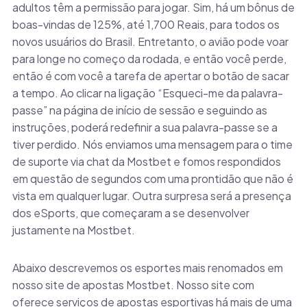
adultos têm a permissão para jogar. Sim, há um bônus de
boas-vindas de 125%, até 1,700 Reais, para todos os
novos usuários do Brasil. Entretanto, o avião pode voar
para longe no começo da rodada, e então você perde,
então é com você a tarefa de apertar o botão de sacar
a tempo. Ao clicar na ligação “Esqueci-me da palavra-
passe” na página de início de sessão e seguindo as
instruções, poderá redefinir a sua palavra-passe se a
tiver perdido. Nós enviamos uma mensagem para o time
de suporte via chat da Mostbet e fomos respondidos
em questão de segundos com uma prontidão que não é
vista em qualquer lugar. Outra surpresa será a presença
dos eSports, que começaram a se desenvolver
justamente na Mostbet.
Abaixo descrevemos os esportes mais renomados em
nosso site de apostas Mostbet. Nosso site com
oferece serviços de apostas esportivas há mais de uma