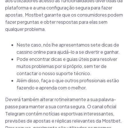
aos utilizadores acesso às funcionalidades divertidas da
plataforma e a uma configuração segura para fazer
apostas. Mostbet garante que os consumidores podem
fazer perguntas e obter respostas para elas sem
qualquer problema.
Neste caso, nós lhe apresentamos sete dicas de
cassino online para ajudá-lo a se divertir e ganhar.
Pode encontrar dicas e guias úteis para resolver
muitos problemas por si próprio, sem ter de
contactar o nosso suporte técnico.
Além disso, faça o que outros profissionais estão
fazendo e aprenda com o melhor.
Deverá também alterar rotineiramente a sua palavra-
passe para manter a sua conta segura. O canal oficial
Telegram contém notícias esportivas interessantes,
previsões de apostas e réplicas relevantes da Mostbet.
Para saques, geralmente são utilizados os mesmos