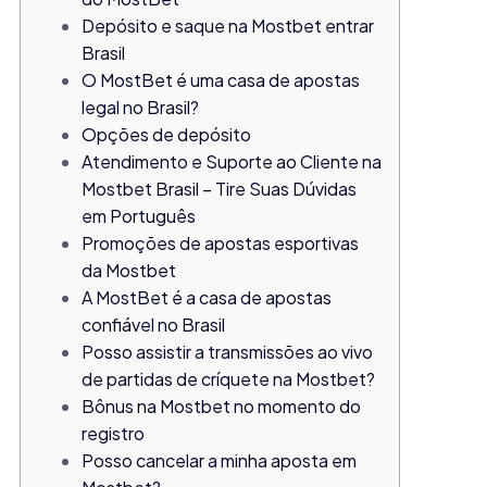
Depósito e saque na Mostbet entrar
Brasil
O MostBet é uma casa de apostas
legal no Brasil?
Opções de depósito
Atendimento e Suporte ao Cliente na
Mostbet Brasil – Tire Suas Dúvidas
em Português
Promoções de apostas esportivas
da Mostbet
A MostBet é a casa de apostas
confiável no Brasil
Posso assistir a transmissões ao vivo
de partidas de críquete na Mostbet?
Bônus na Mostbet no momento do
registro
Posso cancelar a minha aposta em