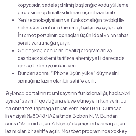
kopyasıdır, sadələşdirilmiş başlanğıc kodu yükləmə
prosesinin optimallaşdırılması üçün hazırlanıb.
Yeni texnologiyaların və funksionallığın tətbiqi ilə
bukmeker kontoru daimi müştəriləri və əyləncəli
İnternet portalının qonaqları üçün ideal və ən rahat
şərait yaratmağa çalışır.
Gələcəkdə bonuslar, loyallıq proqramları və
cashback sistemi tariflərə əhəmiyyətli dərəcədə
qənaət etməyə imkan verir.
Bundan sonra, “iPhone üçün yüklə” düyməsini
sıxmağınız lazım olan bir səhifə açılır.
Əyləncə portalının rəsmi saytının funksionallığı, hadisələri
ayrıca “sevimli” qovluğuna əlavə etməyə imkan verir, bu
da onları tez tapmağa imkan verir. MostBet, Curacao
lisenziyalı № 8048/JAZ altında Bizbon N. V. Bundan
sonra “Android üçün Yükləmə”düyməsini basmaq üçün
lazım olan bir səhifə açılır. Mostbet proqramında xokkey