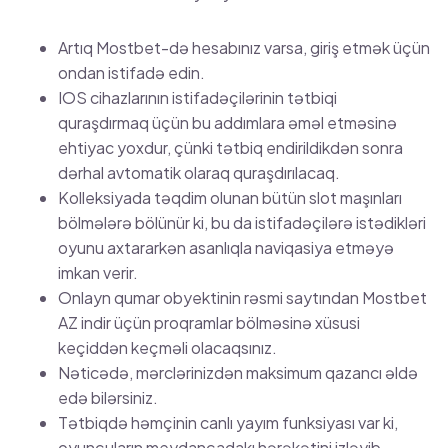
Artıq Mostbet-də hesabınız varsa, giriş etmək üçün
ondan istifadə edin.
IOS cihazlarının istifadəçilərinin tətbiqi
quraşdırmaq üçün bu addımlara əməl etməsinə
ehtiyac yoxdur, çünki tətbiq endirildikdən sonra
dərhal avtomatik olaraq quraşdırılacaq.
Kolleksiyada təqdim olunan bütün slot maşınları
bölmələrə bölünür ki, bu da istifadəçilərə istədikləri
oyunu axtararkən asanlıqla naviqasiya etməyə
imkan verir.
Onlayn qumar obyektinin rəsmi saytından Mostbet
AZ indir üçün proqramlar bölməsinə xüsusi
keçiddən keçməli olacaqsınız.
Nəticədə, mərclərinizdən maksimum qazancı əldə
edə bilərsiniz.
Tətbiqdə həmçinin canlı yayım funksiyası var ki,
oyunçuların meydançadakı hərəkətini izləyib