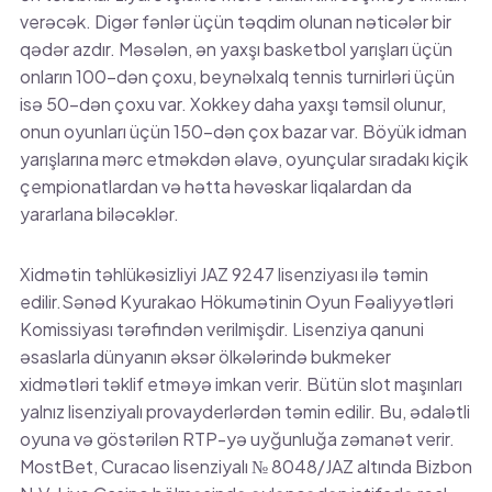
verəcək. Digər fənlər üçün təqdim olunan nəticələr bir
qədər azdır. Məsələn, ən yaxşı basketbol yarışları üçün
onların 100-dən çoxu, beynəlxalq tennis turnirləri üçün
isə 50-dən çoxu var. Xokkey daha yaxşı təmsil olunur,
onun oyunları üçün 150-dən çox bazar var. Böyük idman
yarışlarına mərc etməkdən əlavə, oyunçular sıradakı kiçik
çempionatlardan və hətta həvəskar liqalardan da
yararlana biləcəklər.
Xidmətin təhlükəsizliyi JAZ 9247 lisenziyası ilə təmin
edilir.Sənəd Kyurakao Hökumətinin Oyun Fəaliyyətləri
Komissiyası tərəfindən verilmişdir. Lisenziya qanuni
əsaslarla dünyanın əksər ölkələrində bukmeker
xidmətləri təklif etməyə imkan verir. Bütün slot maşınları
yalnız lisenziyalı provayderlərdən təmin edilir. Bu, ədalətli
oyuna və göstərilən RTP-yə uyğunluğa zəmanət verir.
MostBet, Curacao lisenziyalı № 8048/JAZ altında Bizbon