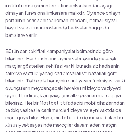
institutunun rəsmi internetinin imkanlarından aşağı
olmayan funksional imkanlara malikdir. Əyləncə onlayn
portalının əsas səhifəsi idman, mədəni, ictimai-siyasi
həyat və e-idman növlərində hadisələr haqqında
bahislərə verilir.
Bütün cari təklifləri Kampaniyalar bölməsində görə
bilərsiniz. Hər bir idmanın ayrıca səhifəsində gələcək
matçlar göstərilən səhifəsi var ki, burada siz hadisənin
tarixi və vaxtı ilə yanaşı cari əmsalları və bazarları görə
bilərsiniz. Tətbiqdə həmçinin canlı yayım funksiyası var ki,
oyunçuların meydançadakı hərəkətini izləyib vəziyyəti
qiymətləndirərək ən yaxşı əmsalla qazanan mərc qoya
biləsiniz. Hər bir Mostbet istifadəçisi mobil cihazlarından
tətbiq vasitəsilə canlı mərcləri izləyə və eyni vaxtda da
mərc qoya bilər. Həmçinin tətbiqdə də mövcud olan bu
xüsusiyyət sayəsində mərcçilər davam edən matçın