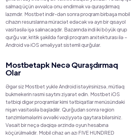
salmaq üçün əvvəlcə onu endirmək və quraşdırmaq
lazımdır. Mostbet indir-dən sonra proqram birbaşa mobil
cihazın resurslarına müraciət edəcək və ayrı bir qısayol
vasitəsilə işə salınacaqdır. Bazarında indi iki böyük qrup
qurğu var, kritik şəkildə fərqli proqram arxitekturası ilə –
Android və iOS əməliyyat sistemli qurğular.
Mostbetapk Necə Quraşdırmaq
Olar
Əgər siz Mostbet yukle Android istəyirsinizsə, mütləq
bukmekerin rəsmi saytını ziyarət edin. Mostbet iOS
tətbiqi digər proqramlar kimi tətbiqatlar menüsündəki
nişan vasitəsilə başladılır. Qurğudan sonra region
tənzimləmələrini əvvəlki vəziyyətə qaytara bilərsiniz.
Vəsait bir neçə dəqiqə ərzində oyun hesabına
köçürülməlidir. Mobil cihaz ən azı FIVE HUNDRED