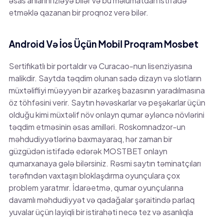
əsas anlarını izləyə bilər və bu məlumatdan istifadə
etməklə qazanan bir proqnoz verə bilər.
Android Və İos Üçün Mobil Proqram Mosbet
Sertifikatlı bir portaldır və Curacao-nun lisenziyasına
malikdir. Saytda təqdim olunan sadə dizayn və slotların
müxtəlifliyi müəyyən bir azarkeş bazasının yaradılmasına
öz töhfəsini verir. Saytın həvəskarlar və peşəkarlar üçün
olduğu kimi müxtəlif növ onlayn qumar əyləncə növlərini
təqdim etməsinin əsas amilləri. Roskomnadzor-un
məhdudiyyətlərinə baxmayaraq, hər zaman bir
güzgüdən istifadə edərək MOSTBET onlayn
qumarxanaya gələ bilərsiniz. Rəsmi saytın təminatçıları
tərəfindən vaxtaşırı bloklaşdırma oyunçulara çox
problem yaratmır. İdarəetmə, qumar oyunçularına
davamlı məhdudiyyət və qadağalar şəraitində parlaq
yuvalar üçün layiqli bir istirahəti necə tez və asanlıqla