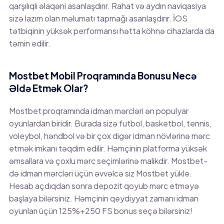
qarşılıqlı əlaqəni asanlaşdırır. Rahat və aydın naviqasiya
sizə lazım olan məlumatı tapmağı asanlaşdırır. İOS
tətbiqinin yüksək performansı hətta köhnə cihazlarda da
təmin edilir.
Mostbet Mobil Proqramında Bonusu Necə
Əldə Etmək Olar?
Mostbet proqramında idman mərcləri ən populyar
oyunlardan biridir. Burada sizə futbol, ​​basketbol, ​​tennis,
voleybol, həndbol və bir çox digər idman növlərinə mərc
etmək imkanı təqdim edilir. Həmçinin platforma yüksək
əmsallara və çoxlu mərc seçimlərinə malikdir. Mostbet-
də idman mərcləri üçün əvvəlcə siz Mostbet yükle.
Hesab açdıqdan sonra depozit qoyub mərc etməyə
başlaya bilərsiniz. Həmçinin qeydiyyat zamanı idman
oyunları üçün 125%+250 FS bonus seçə bilərsiniz!