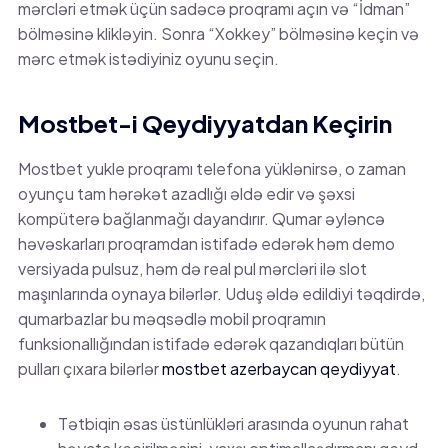
mərcləri etmək üçün sadəcə proqramı açın və “İdman”
bölməsinə klikləyin. Sonra “Xokkey” bölməsinə keçin və
mərc etmək istədiyiniz oyunu seçin.
Mostbet-i Qeydiyyatdan Keçirin
Mostbet yukle proqramı telefona yüklənirsə, o zaman
oyunçu tam hərəkət azadlığı əldə edir və şəxsi
kompüterə bağlanmağı dayandırır. Qumar əyləncə
həvəskarları proqramdan istifadə edərək həm demo
versiyada pulsuz, həm də real pul mərcləri ilə slot
maşınlarında oynaya bilərlər. Uduş əldə edildiyi təqdirdə,
qumarbazlar bu məqsədlə mobil proqramın
funksionallığından istifadə edərək qazandıqları bütün
pulları çıxara bilərlər
mostbet azerbaycan qeydiyyat
.
Tətbiqin əsas üstünlükləri arasında oyunun rahat