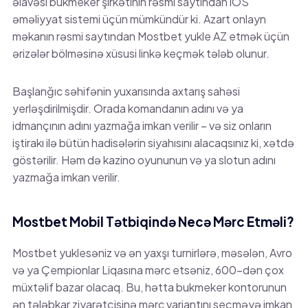
əlavəsi bukmeker şirkətinin rəsmi saytından iOS
əməliyyat sistemi üçün mümkündür ki. Azart onlayn
məkanın rəsmi saytından Mostbet yukle AZ etmək üçün
ərizələr bölməsinə xüsusi linkə keçmək tələb olunur.
Başlanğıc səhifənin yuxarısında axtarış sahəsi
yerləşdirilmişdir. Orada komandanın adını və ya
idmançının adını yazmağa imkan verilir – və siz onların
iştirakı ilə bütün hadisələrin siyahısını alacaqsınız ki, xətdə
göstərilir. Həm də kazino oyununun və ya slotun adını
yazmağa imkan verilir.
Mostbet Mobil Tətbiqində Necə Mərc Etməli?
Mostbet yuklesəniz və ən yaxşı turnirlərə, məsələn, Avro
və ya Çempionlar Liqasına mərc etsəniz, 600-dən çox
müxtəlif bazar olacaq. Bu, hətta bukmeker kontorunun
ən tələbkar ziyarətçisinə mərc variantını seçməyə imkan