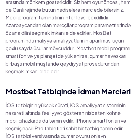
arasında möhkəm göstəricidir. Siz həm oyunöncəsi, həm
də Canlı rejimdə bütün hadisələrə mərc edə bilərsiniz.
Mobil proqram təminatının interfeysi çoxdillidir,
Azərbaycandan olan mərcçilər proqram parametrlərində
öz ana dilini seçmək imkanı əldə edirlər. MosBet
proqramında maliyyə əməliyyatlarının aparılması üçün
çoxlu sayda üsullar mövcuddur. Mostbet mobil proqramı
smartfon və ya planşetdə yüklənirsə, qumar həvəskarı
birbaşa mobil müştəridə qeydiyyat prosedurundan
keçmək imkanı əldə edir.
Mostbet Tətbiqində İdman Mərcləri
İOS tətbiqinin yüksək sürəti, iOS əməliyyat sisteminin
nəzarəti altında fəaliyyət göstərən nisbətən köhnə
mobil cihazlarda da təmin edilir. İPhone smartfonları və
keçmiş nəsil iPad tabletləri sabit bir tətbiq təmin edir.
İOS tətbiqi versiyasında qumar oyunu onlayn