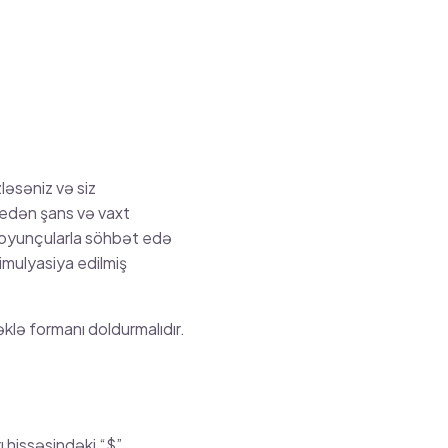
ləsəniz və siz
f edən şans və vaxt
r oyunçularla söhbət edə
simulyasiya edilmiş
lə formanı doldurmalıdır.
 hissəsindəki “$”