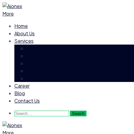
More
Home
About Us
Services
Executive Search
Permanent Recruitment
Contract Hiring
Payroll Process Outsourcing
Business Process Outsourcing
Career
Blog
Contact Us
Search
for:
More