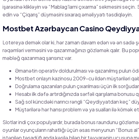
işarəsinə klikləyin və “Mablag’larni çıxarma” sekmesini seçin. 
edin və “Çiqarış” düyməsini sıxaraq əməliyyatı təsdiqləyin.
Mostbet Azərbaycan Casino Qeydiyy
Lotereya demək olar ki, hər zaman davam edən və ən sadə şəki
rəqəmləri verməsini və qazanmağınızı gözləmək qalır. Bu popu
məbləğ qazanmaq şansınız var.
Əmanətin operativ doldurulması və qazanılmış pulun ödə
Mostbet onlayn kazinosu 2009-cu ildən müştəriləri qəb
Doğrulama qazanılan pulun çıxarılması üçün ilk sorğudan
Hesabı ilk dəfə artırdığınızda sərfəli qarşılama bonusu 
Sağ sol küncdəki narıncı rəngli “Qeydiyyatdan keç” düym
Müştərilərə hər hansı problem və ya sualları ilə kömək
Slotlar indi çox populyardır, burada bonus raundunu gözləməy
oyunlar oyunçuların rahatlığı üçün əsas menyunun “Bonus al”
istənilən təsadüfi anda kəsilə bilən bir təyyarənin uçuşun