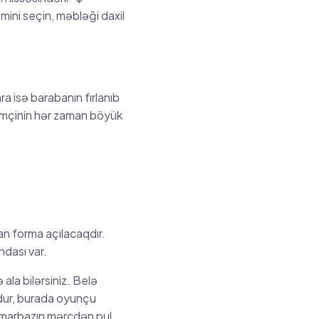
emini seçin, məbləği daxil
a isə barabanın fırlanıb
həmçinin hər zaman böyük
an forma açılacaqdır.
dası var.
la bilərsiniz. Belə
udur, burada oyunçu
qumarbazın mərcdən pul