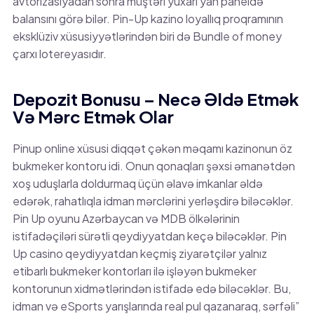
avtorizasiyadan sonra müştəri yuxarı yan paneldə
balansını görə bilər. Pin-Up kazino loyallıq proqramının
eksklüziv xüsusiyyətlərindən biri də Bundle of money
çarxı lotereyasıdır.
Depozit Bonusu – Necə Əldə Etmək
Və Mərc Etmək Olar
Pinup online xüsusi diqqət çəkən məqamı kazinonun öz
bukmeker kontoru idi. Onun qonaqları şəxsi əmanətdən
xoş uduşlarla doldurmaq üçün əlavə imkanlar əldə
edərək, rahatlıqla idman mərclərini yerləşdirə biləcəklər.
Pin Up oyunu Azərbaycan və MDB ölkələrinin
istifadəçiləri sürətli qeydiyyatdan keçə biləcəklər. Pin
Up casino qeydiyyatdan keçmiş ziyarətçilər yalnız
etibarlı bukmeker kontorları ilə işləyən bukmeker
kontorunun xidmətlərindən istifadə edə biləcəklər. Bu,
idman və eSports yarışlarında real pul qazanaraq, sərfəli”