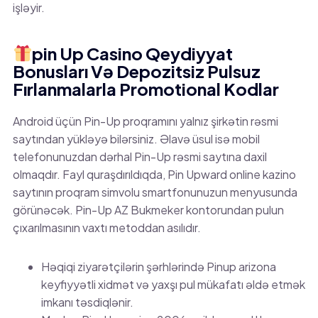
işləyir.
pin Up Casino Qeydiyyat
Bonusları Və Depozitsiz Pulsuz
Fırlanmalarla Promotional Kodlar
Android üçün Pin-Up proqramını yalnız şirkətin rəsmi
saytından yükləyə bilərsiniz. Əlavə üsul isə mobil
telefonunuzdan dərhal Pin-Up rəsmi saytına daxil
olmaqdır. Fayl quraşdırıldıqda, Pin Upward online kazino
saytının proqram simvolu smartfonunuzun menyusunda
görünəcək. Pin-Up AZ Bukmeker kontorundan pulun
çıxarılmasının vaxtı metoddan asılıdır.
Həqiqi ziyarətçilərin şərhlərində Pinup arizona
keyfiyyətli xidmət və yaxşı pul mükafatı əldə etmək
imkanı təsdiqlənir.