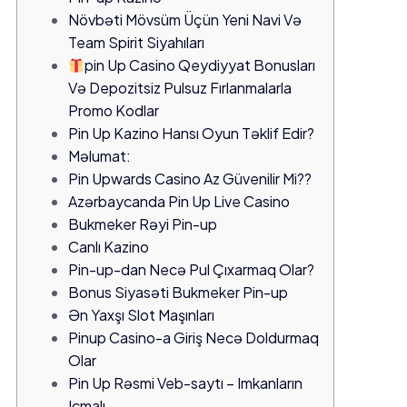
Növbəti Mövsüm Üçün Yeni Navi Və
Team Spirit Siyahıları
pin Up Casino Qeydiyyat Bonusları
Və Depozitsiz Pulsuz Fırlanmalarla
Promo Kodlar
Pin Up Kazino Hansı Oyun Təklif Edir?
Məlumat:
Pin Upwards Casino Az Güvenilir Mi??
Azərbaycanda Pin Up Live Casino
Bukmeker Rəyi Pin-up
Canlı Kazino
Pin-up-dan Necə Pul Çıxarmaq Olar?
Bonus Siyasəti Bukmeker Pin-up
Ən Yaxşı Slot Maşınları
Pinup Casino-a Giriş Necə Doldurmaq
Olar
Pin Up Rəsmi Veb-saytı – Imkanların
Icmalı