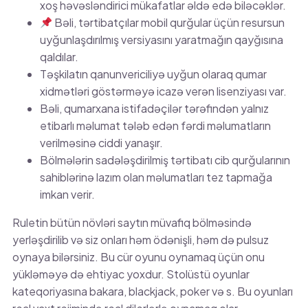
xoş həvəsləndirici mükafatlar əldə edə biləcəklər.
Bəli, tərtibatçılar mobil qurğular üçün resursun
uyğunlaşdırılmış versiyasını yaratmağın qayğısına
qaldılar.
Təşkilatın qanunvericiliyə uyğun olaraq qumar
xidmətləri göstərməyə icazə verən lisenziyası var.
Bəli, qumarxana istifadəçilər tərəfindən yalnız
etibarlı məlumat tələb edən fərdi məlumatların
verilməsinə ciddi yanaşır.
Bölmələrin sadələşdirilmiş tərtibatı cib qurğularının
sahiblərinə lazım olan məlumatları tez tapmağa
imkan verir.
Ruletin bütün növləri saytın müvafiq bölməsində
yerləşdirilib və siz onları həm ödənişli, həm də pulsuz
oynaya bilərsiniz. Bu cür oyunu oynamaq üçün onu
yükləməyə də ehtiyac yoxdur. Stolüstü oyunlar
kateqoriyasına bakara, blackjack, poker və s. Bu oyunları