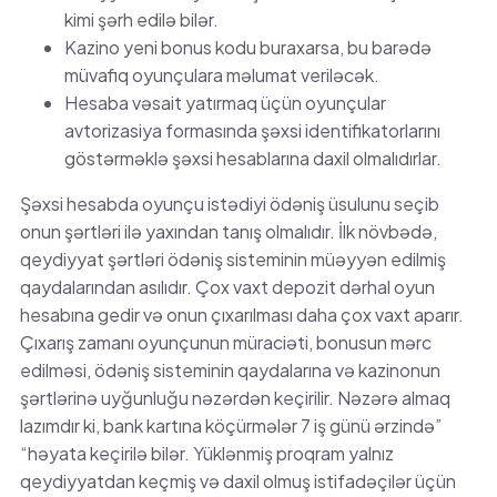
kimi şərh edilə bilər.
Kazino yeni bonus kodu buraxarsa, bu barədə
müvafiq oyunçulara məlumat veriləcək.
Hesaba vəsait yatırmaq üçün oyunçular
avtorizasiya formasında şəxsi identifikatorlarını
göstərməklə şəxsi hesablarına daxil olmalıdırlar.
Şəxsi hesabda oyunçu istədiyi ödəniş üsulunu seçib
onun şərtləri ilə yaxından tanış olmalıdır. İlk növbədə,
qeydiyyat şərtləri ödəniş sisteminin müəyyən edilmiş
qaydalarından asılıdır. Çox vaxt depozit dərhal oyun
hesabına gedir və onun çıxarılması daha çox vaxt aparır.
Çıxarış zamanı oyunçunun müraciəti, bonusun mərc
edilməsi, ödəniş sisteminin qaydalarına və kazinonun
şərtlərinə uyğunluğu nəzərdən keçirilir. Nəzərə almaq
lazımdır ki, bank kartına köçürmələr 7 iş günü ərzində”
“həyata keçirilə bilər. Yüklənmiş proqram yalnız
qeydiyyatdan keçmiş və daxil olmuş istifadəçilər üçün