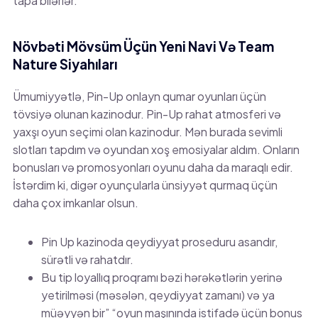
tapa bilərlər.
Növbəti Mövsüm Üçün Yeni Navi Və Team
Nature Siyahıları
Ümumiyyətlə, Pin-Up onlayn qumar oyunları üçün
tövsiyə olunan kazinodur. Pin-Up rahat atmosferi və
yaxşı oyun seçimi olan kazinodur. Mən burada sevimli
slotları tapdım və oyundan xoş emosiyalar aldım. Onların
bonusları və promosyonları oyunu daha da maraqlı edir.
İstərdim ki, digər oyunçularla ünsiyyət qurmaq üçün
daha çox imkanlar olsun.
Pin Up kazinoda qeydiyyat proseduru asandır,
sürətli və rahatdır.
Bu tip loyallıq proqramı bəzi hərəkətlərin yerinə
yetirilməsi (məsələn, qeydiyyat zamanı) və ya
müəyyən bir” “oyun maşınında istifadə üçün bonus