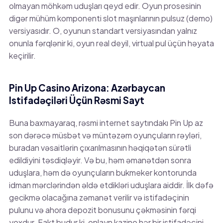
olmayan möhkəm uduşları qeyd edir. Oyun prosesinin
digər mühüm komponenti slot maşınlarının pulsuz (demo)
versiyasıdır. O, oyunun standart versiyasından yalnız
onunla fərqlənir ki, oyun real deyil, virtual pul üçün həyata
keçirilir.
Pin Up Casino Arizona: Azərbaycan
Istifadəçiləri Üçün Rəsmi Sayt
Buna baxmayaraq, rəsmi internet saytındakı Pin Up az
son dərəcə müsbət və müntəzəm oyunçuların rəyləri,
buradan vəsaitlərin çıxarılmasının həqiqətən sürətli
edildiyini təsdiqləyir. Və bu, həm əmanətdən sonra
uduşlara, həm də oyunçuların bukmeker kontorunda
idman mərclərindən əldə etdikləri uduşlara aiddir. İlk dəfə
gecikmə olacağına zəmanət verilir və istifadəçinin
pulunu və ahora depozit bonusunu çəkməsinin fərqi
yoxdur. Fakt budur ki, onlayn kazino hər bir istifadəçini