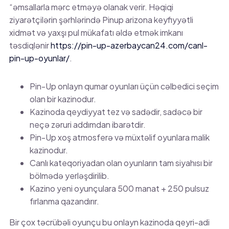
“əmsallarla mərc etməyə olanak verir. Həqiqi
ziyarətçilərin şərhlərində Pinup arizona keyfiyyətli
xidmət və yaxşı pul mükafatı əldə etmək imkanı
təsdiqlənir
https://pin-up-azerbaycan24.com/canl-
pin-up-oyunlar/
.
Pin-Up onlayn qumar oyunları üçün cəlbedici seçim
olan bir kazinodur.
Kazinoda qeydiyyat tez və sadədir, sadəcə bir
neçə zəruri addımdan ibarətdir.
Pin-Up xoş atmosferə və müxtəlif oyunlara malik
kazinodur.
Canlı kateqoriyadan olan oyunların tam siyahısı bir
bölmədə yerləşdirilib.
Kazino yeni oyunçulara 500 manat + 250 pulsuz
fırlanma qazandırır.
Bir çox təcrübəli oyunçu bu onlayn kazinoda qeyri-adi