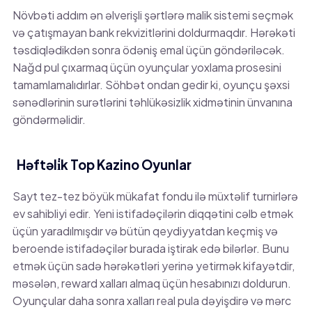
Növbəti addım ən əlverişli şərtlərə malik sistemi seçmək
və çatışmayan bank rekvizitlərini doldurmaqdır. Hərəkəti
təsdiqlədikdən sonra ödəniş emal üçün göndəriləcək.
Nağd pul çıxarmaq üçün oyunçular yoxlama prosesini
tamamlamalıdırlar. Söhbət ondan gedir ki, oyunçu şəxsi
sənədlərinin surətlərini təhlükəsizlik xidmətinin ünvanına
göndərməlidir.
​ ​ Həftəli̇k Top Kazino Oyunlar​
Sayt tez-tez böyük mükafat fondu ilə müxtəlif turnirlərə
ev sahibliyi edir. Yeni istifadəçilərin diqqətini cəlb etmək
üçün yaradılmışdır və bütün qeydiyyatdan keçmiş və
beroende istifadəçilər burada iştirak edə bilərlər. Bunu
etmək üçün sadə hərəkətləri yerinə yetirmək kifayətdir,
məsələn, reward xalları almaq üçün hesabınızı doldurun.
Oyunçular daha sonra xalları real pula dəyişdirə və mərc