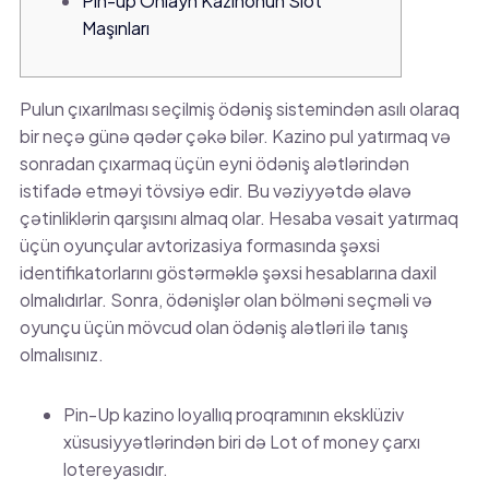
Pin-up Onlayn Kazinonun Slot
Maşınları
Pulun çıxarılması seçilmiş ödəniş sistemindən asılı olaraq
bir neçə günə qədər çəkə bilər. Kazino pul yatırmaq və
sonradan çıxarmaq üçün eyni ödəniş alətlərindən
istifadə etməyi tövsiyə edir. Bu vəziyyətdə əlavə
çətinliklərin qarşısını almaq olar. Hesaba vəsait yatırmaq
üçün oyunçular avtorizasiya formasında şəxsi
identifikatorlarını göstərməklə şəxsi hesablarına daxil
olmalıdırlar. Sonra, ödənişlər olan bölməni seçməli və
oyunçu üçün mövcud olan ödəniş alətləri ilə tanış
olmalısınız.
Pin-Up kazino loyallıq proqramının eksklüziv
xüsusiyyətlərindən biri də Lot of money çarxı
lotereyasıdır.