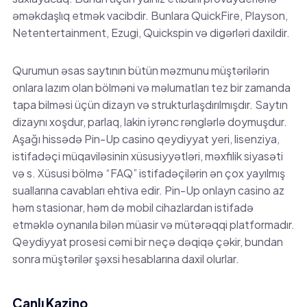
əməkdaşlıq etmək vacibdir. Bunlara QuickFire, Playson,
Netentertainment, Ezugi, Quickspin və digərləri daxildir.
Qurumun əsas saytının bütün məzmunu müştərilərin
onlara lazım olan bölməni və məlumatları tez bir zamanda
tapa bilməsi üçün dizayn və strukturlaşdırılmışdır. Saytın
dizaynı xoşdur, parlaq, lakin iyrənc rənglərlə doymuşdur.
Aşağı hissədə Pin-Up casino qeydiyyat yeri, lisenziya,
istifadəçi müqaviləsinin xüsusiyyətləri, məxfilik siyasəti
və s. Xüsusi bölmə “FAQ” istifadəçilərin ən çox yayılmış
suallarına cavabları ehtiva edir. Pin-Up onlayn casino az
həm stasionar, həm də mobil cihazlardan istifadə
etməklə oynanıla bilən müasir və mütərəqqi platformadır.
Qeydiyyat prosesi cəmi bir neçə dəqiqə çəkir, bundan
sonra müştərilər şəxsi hesablarına daxil olurlar.
Canlı Kazino