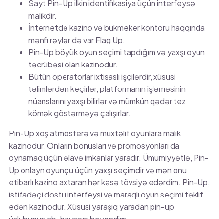
Sayt Pin-Up ilkin identifikasiya üçün interfeysə
malikdir.
İnternetdə kazino və bukmeker kontoru haqqında
mənfi rəylər də var Flag Up.
Pin-Up böyük oyun seçimi tapdığım və yaxşı oyun
təcrübəsi olan kazinodur.
Bütün operatorlar ixtisaslı işçilərdir, xüsusi
təlimlərdən keçirlər, platformanın işləməsinin
nüanslarını yaxşı bilirlər və mümkün qədər tez
kömək göstərməyə çalışırlar.
Pin-Up xoş atmosferə və müxtəlif oyunlara malik
kazinodur. Onların bonusları və promosyonları da
oynamaq üçün əlavə imkanlar yaradır. Ümumiyyətlə, Pin-
Up onlayn oyunçu üçün yaxşı seçimdir və mən onu
etibarlı kazino axtaran hər kəsə tövsiyə edərdim. Pin-Up,
istifadəçi dostu interfeysi və maraqlı oyun seçimi təklif
edən kazinodur. Xüsusi yaraşıq yaradan pin-up
üslubunun ab-havasını bəyəndim.