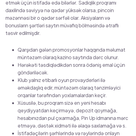
etmək üçün istifadə edə bilərlər. Sadiqlik proqramı
daxilində səviyyə nə qədər yüksək olarsa, pincoin
məzənnəsi bir o qədər sərfəli olar. Aksiyaların və
bonusların şərtləri saytın müvafiq bölməsində ətraflı
təsvir edilmişdir.
Qarşıdan gələn promosyonlar haqqında məlumat
müntəzəm olaraq kazino saytında dərc olunur.
Hərəkəti təsdiqlədikdən sonra ödəniş emal üçün
göndəriləcək.
Klub yalnız etibarlı oyun provayderləri ilə
əməkdaşlıq edir, müntəzəm olaraq tənzimləyici
orqanlar tərəfindən yoxlamalardan keçir.
Xüsusilə, bu proqram sizə en yeni hesabı
qeydiyyatdan keçirməyə, depozit qoymağa,
hesabınızdan pul çıxarmağa, Pin Up idmanına mərc
etməyə, dəstək xidməti ilə əlaqə saxlamağa və s.
İstifadəçilərin şərhlərində və rəylərində onlayn