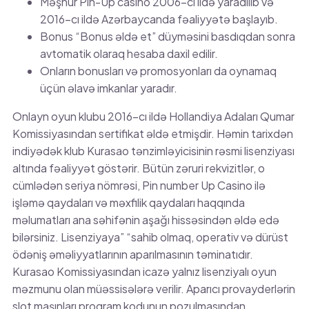
Məşhur Pin-Up casino 2006-cı ildə yaradılıb və
2016-cı ildə Azərbaycanda fəaliyyətə başlayıb.
Bonus “Bonus əldə et” düyməsini basdıqdan sonra
avtomatik olaraq hesaba daxil edilir.
Onların bonusları və promosyonları da oynamaq
üçün əlavə imkanlar yaradır.
Onlayn oyun klubu 2016-cı ildə Hollandiya Adaları Qumar
Komissiyasından sertifikat əldə etmişdir. Həmin tarixdən
indiyədək klub Kurasao tənzimləyicisinin rəsmi lisenziyası
altında fəaliyyət göstərir. Bütün zəruri rekvizitlər, o
cümlədən seriya nömrəsi, Pin number Up Casino ilə
işləmə qaydaları və məxfilik qaydaları haqqında
məlumatları ana səhifənin aşağı hissəsindən əldə edə
bilərsiniz. Lisenziyaya” “sahib olmaq, operativ və dürüst
ödəniş əməliyyatlarının aparılmasının təminatıdır.
Kurasao Komissiyasından icazə yalnız lisenziyalı oyun
məzmunu olan müəssisələrə verilir. Aparıcı provayderlərin
slot maşınları proqram kodunun pozulmasından