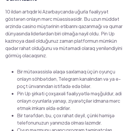
10 ildən artıqdır ki Azərbaycanda uğurla fəaliyyət
göstərən onlayn mərc müəssisəsidir. Bu uzun müddət
ərzində casino müştərinin etibarını qazanmağı və qumar
dünyasında liderlərdən biri olmağa nayil oldu. Pin Up
kazinoya daxil olduğunuz zaman platformun mümkün
qədər rahat olduğunu və mütəmadi olaraq yeniləndiyini
görmüş olacaqsınız.
Bir mütəxəssislə əlaqə saxlamaq üçün oyunçu
onlayn söhbətdən, Telegram kanalından və ya e-
poçt ünvanından istifadə edə bilər.
Pin Up şirkəti çoxşaxəli fəaliyyətlə məşğuldur, adi
onlayn oyunlarla yanaşı, ziyarətçilər idmana mərc
etmək imkanı əldə edirlər.
Bir tərəfdən, bu, çox rahat deyil, çünki həmişə
telefonunuzun yanınızda olması lazımdır.
Oyun məzmunu aparıcı proqram təminatçıları