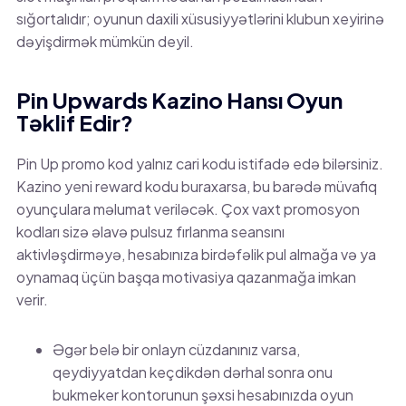
sığortalıdır; oyunun daxili xüsusiyyətlərini klubun xeyirinə
dəyişdirmək mümkün deyil.
Pin Upwards Kazino Hansı Oyun
Təklif Edir?
Pin Up promo kod yalnız cari kodu istifadə edə bilərsiniz.
Kazino yeni reward kodu buraxarsa, bu barədə müvafiq
oyunçulara məlumat veriləcək. Çox vaxt promosyon
kodları sizə əlavə pulsuz fırlanma seansını
aktivləşdirməyə, hesabınıza birdəfəlik pul almağa və ya
oynamaq üçün başqa motivasiya qazanmağa imkan
verir.
Əgər belə bir onlayn cüzdanınız varsa,
qeydiyyatdan keçdikdən dərhal sonra onu
bukmeker kontorunun şəxsi hesabınızda oyun