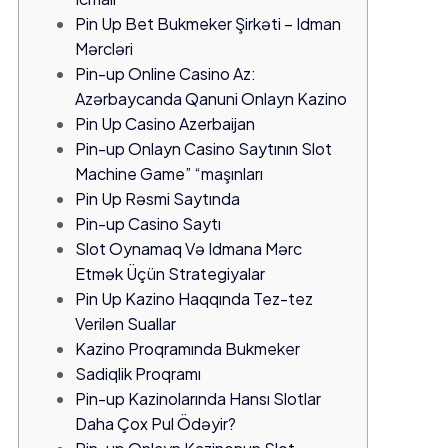
Pin Up Bet Bukmeker Şirkəti – Idman
Mərcləri
Pin-up Online Casino Az:
Azərbaycanda Qanuni Onlayn Kazino
Pin Up Casino Azerbaijan
Pin-up Onlayn Casino Saytının Slot
Machine Game” “maşınları
Pin Up Rəsmi Saytında
Pin-up Casino Saytı
Slot Oynamaq Və Idmana Mərc
Etmək Üçün Strategiyalar
Pin Up Kazino Haqqında Tez-tez
Verilən Suallar
Kazino Proqramında Bukmeker
Sadiqlik Proqramı
Pin-up Kazinolarında Hansı Slotlar
Daha Çox Pul Ödəyir?