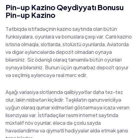
Pin-up Kazino Qeydiyyatı Bonusu
Pin-up Kazino
Tətbiqdə istifadəçinin kazino saytında olan bütün
funksiyalara, oyunlara və bonuslara çıxışı var. Canlı kazino
istisna olmaqla, slotlarda, stolüstü oyunlarda, Aviatorda
və digər əyləncələrdə depozit olmadan oynaya
bilərsiniz. Siz ödənişli olaraq tamamilə bütün oyunları
oynaya bilərsiniz. Bunun üçün qumarbaz depozit qoyur
və seçilmiş əyləncəyə real mərc edir.
Aşağı variasiya slotlarında qalibiyyətlər daha tez-tez
olur, lakin nisbətən kiçikdir. Təşkilatın qanunvericiliyə
uyğun olaraq qumar xidmətləri göstərməyə icazə verən
lisenziyası var. İstifadəçilər rəsmi internet saytında
müxtəlif növ oyunlar, eləcə də çoxlu sayda
həvəsləndirmə və qiymətli hədiyyələr əldə etmək şansı