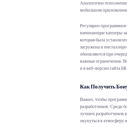
Аналогично пополнению
мобильном приложении
Регулярно программное 
начинающие капперы зад
которая была установле
загружена и инсталлиро
обновляются при очеред
важные ограничения. Во
и в веб-версии сайта БК
Как Получить Бону
Важно, чтобы программ
разработчиков. Среди б
лучших разработчиков р
окунуться в атмосферу 