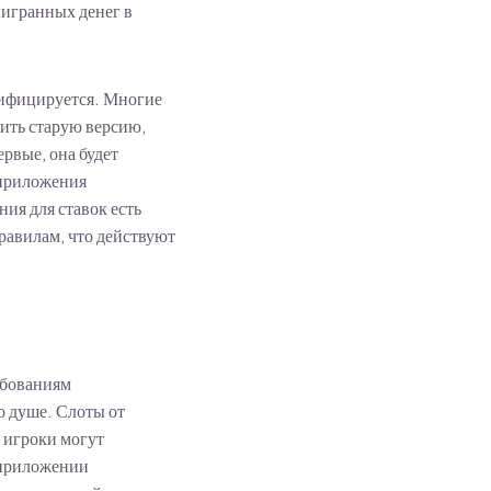
игранных денег в
дифицируется. Многие
ить старую версию,
рвые, она будет
 приложения
ия для ставок есть
равилам, что действуют
ебованиям
о душе. Слоты от
 игроки могут
 приложении