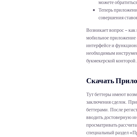
можете обратиться
Теперь приложении
совершения ставо
Возникает вопрос – как
мобильное приложение о
интерфейсе и функциона
необходимым инструмент
букмекерской конторой.
Скачать Прило
Тут беттеры имеют возм
заключения сделок. Прич
беттерами. После регис
вводить достоверную и
просматривать рассчита
специальный раздел «Пр