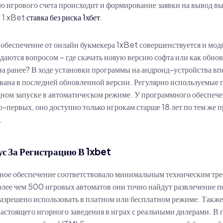
 игрового счета происходит и формирование заявки на вывод вы
 1 xBet
ставка без риска 1хбет
.
обеспечение от онлайн букмекера 1xBet совершенствуется и мо
аются вопросом – где скачать новую версию софта или как обнов
на ранее? В ходе установки программы на андроид-устройства впе
вана в последней обновленной версии. Регулярно используемые
ном запуске в автоматическом режиме. У программного обеспечен
-первых, оно доступно только игрокам старше 18 лет по тем же п
.
с За Регистрацию В 1xbet
ное обеспечение соответствовало минимальным техническим тр
олее чем 500 игровых автоматов они точно найдут развлечение п
азрешено использовать в платном или бесплатном режиме. Также
настоящего игорного заведения в играх с реальными дилерами. В