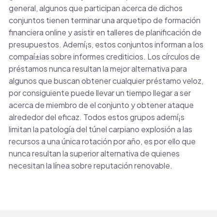
general, algunos que participan acerca de dichos
conjuntos tienen terminar una arquetipo de formación
financiera online y asistir en talleres de planificación de
presupuestos. Ademí¡s, estos conjuntos informan a los
compaí±ias sobre informes crediticios. Los círculos de
préstamos nunca resultan la mejor alternativa para
algunos que buscan obtener cualquier préstamo veloz,
por consiguiente puede llevar un tiempo llegar a ser
acerca de miembro de el conjunto y obtener ataque
alrededor del eficaz. Todos estos grupos ademí¡s
limitan la patologí­a del túnel carpiano explosión a las
recursos a una única rotación por año, es por ello que
nunca resultan la superior alternativa de quienes
necesitan la línea sobre reputación renovable.