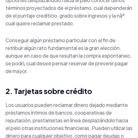
opciones desplazándolo hacia el pelo conocer de los
términos proyectados de el préstamo, cual dependerán
de el puntaje crediticio, grado sobre ingresos y la nâº
cual quiere reclamar prestado.
Conseguir algún préstamo particular con el fin de
retribuir algún rato fundamental es la gran elección,
aunque en caso de que resultan la compra espontaneo,
se podrí¡ cual desee pensar reservar de prevenir pagar
de mayor.
2. Tarjetas sobre crédito
Los usuarios pueden reclamar dinero dejado mediante
préstamos íntimos de bancos, cooperativas de
reputación, prestamistas en línea desplazándolo hacia
el pelo otras instituciones financieras. Pueden utilizar las
dinero para cualquier objetivo, como pagar deudas o