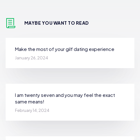
MAYBE YOU WANT TO READ
Make the most of your gilf dating experience
January 26, 2024
I am twenty seven and you may feel the exact
same means!
February 14, 2024