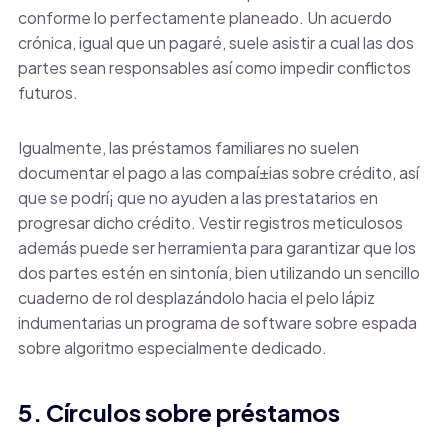
conforme lo perfectamente planeado. Un acuerdo
crónica, igual que un pagaré, suele asistir a cual las dos
partes sean responsables así­ como impedir conflictos
futuros.
Igualmente, las préstamos familiares no suelen
documentar el pago a las compaí±ias sobre crédito, así
que se podrí¡ que no ayuden a las prestatarios en
progresar dicho crédito. Vestir registros meticulosos
además puede ser herramienta para garantizar que los
dos partes estén en sintonía, bien utilizando un sencillo
cuaderno de rol desplazándolo hacia el pelo lápiz
indumentarias un programa de software sobre espada
sobre algoritmo especialmente dedicado.
5. Círculos sobre préstamos