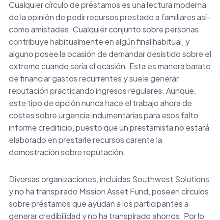
Cualquier círculo de préstamos es una lectura moderna
de la opinión de pedir recursos prestado a familiares así­
como amistades. Cualquier conjunto sobre personas
contribuye habitualmente en algún final habitual, y
alguno posee la ocasión de demandar desistido sobre el
extremo cuando serí­a el ocasión. Esta es manera barato
de financiar gastos recurrentes y suele generar
reputación practicando ingresos regulares. Aunque,
este tipo de opción nunca hace el trabajo ahora de
costes sobre urgencia indumentarias para esos falto
informe crediticio, puesto que un prestamista no estará
elaborado en prestarle recursos carente la
demostración sobre reputación.
Diversas organizaciones, incluidas Southwest Solutions
y no ha transpirado Mission Asset Fund, poseen círculos
sobre préstamos que ayudan a los participantes a
generar credibilidad y no ha transpirado ahorros. Por lo