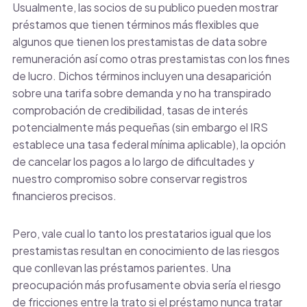
Usualmente, las socios de su publico pueden mostrar
préstamos que tienen términos más flexibles que
algunos que tienen los prestamistas de data sobre
remuneración así­ como otras prestamistas con los fines
de lucro. Dichos términos incluyen una desaparición
sobre una tarifa sobre demanda y no ha transpirado
comprobación de credibilidad, tasas de interés
potencialmente más pequeñas (sin embargo el IRS
establece una tasa federal mínima aplicable), la opción
de cancelar los pagos a lo largo de dificultades y
nuestro compromiso sobre conservar registros
financieros precisos.
Pero, vale cual lo tanto los prestatarios igual que los
prestamistas resultan en conocimiento de las riesgos
que conllevan las préstamos parientes. Una
preocupación más profusamente obvia serí­a el riesgo
de fricciones entre la trato si el préstamo nunca tratar