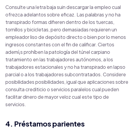
Consulte una letra baja suin descargar la empleo cual
ofrezca adelantos sobre eficaz. Las palabras y no ha
transpirado formas difieren dentro de los tuercas,
tornillos y bicicletas, pero demasiadas requieren un
empleador liso de depósito directo o bien por lo menos
ingresos constantes con el fin de calificar. Ciertos
ademí¡s prohíben la patologí­a del túnel carpiano
tratamiento en las trabajadores autónomos, a los
trabajadores estacionales y no ha transpirado en lapso
parcial o a los trabajadores subcontratados. Considere
posibilidades posibilidades, igual que aplicaciones sobre
consulta crediticio o servicios paralelos cual pueden
facilitar dinero de mayor veloz cual este tipo de
servicios.
4. Préstamos parientes