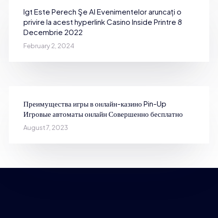
Igt Este Perech Şe Al Evenimentelor aruncați o
privire la acest hyperlink Casino Inside Printre 8
Decembrie 2022
February 2, 2024
Преимущества игры в онлайн-казино Pin-Up
Игровые автоматы онлайн Совершенно бесплатно
August 7, 2023