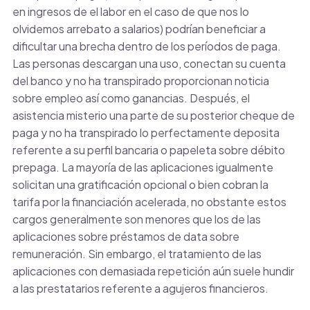
en ingresos de el labor en el caso de que nos lo
olvidemos arrebato a salarios) podrían beneficiar a
dificultar una brecha dentro de los períodos de paga.
Las personas descargan una uso, conectan su cuenta
del banco y no ha transpirado proporcionan noticia
sobre empleo así­ como ganancias. Después, el
asistencia misterio una parte de su posterior cheque de
paga y no ha transpirado lo perfectamente deposita
referente a su perfil bancaria o papeleta sobre débito
prepaga. La mayoría de las aplicaciones igualmente
solicitan una gratificación opcional o bien cobran la
tarifa por la financiación acelerada, no obstante estos
cargos generalmente son menores que los de las
aplicaciones sobre préstamos de data sobre
remuneración. Sin embargo, el tratamiento de las
aplicaciones con demasiada repetición aún suele hundir
a las prestatarios referente a agujeros financieros.