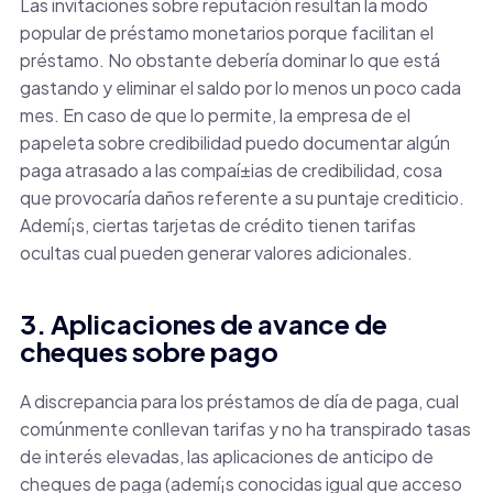
Las invitaciones sobre reputación resultan la modo
popular de préstamo monetarios porque facilitan el
préstamo. No obstante debería dominar lo que está
gastando y eliminar el saldo por lo menos un poco cada
mes. En caso de que lo permite, la empresa de el
papeleta sobre credibilidad puedo documentar algún
paga atrasado a las compaí±ias de credibilidad, cosa
que provocaría daños referente a su puntaje crediticio.
Ademí¡s, ciertas tarjetas de crédito tienen tarifas
ocultas cual pueden generar valores adicionales.
3. Aplicaciones de avance de
cheques sobre pago
A discrepancia para los préstamos de día de paga, cual
comúnmente conllevan tarifas y no ha transpirado tasas
de interés elevadas, las aplicaciones de anticipo de
cheques de paga (ademí¡s conocidas igual que acceso