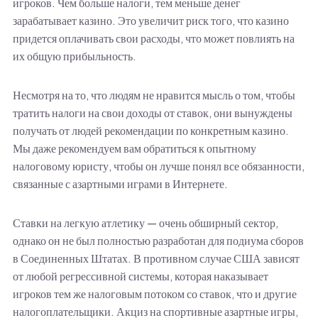
игроков. Чем больше налоги, тем меньше денег
зарабатывает казино. Это увеличит риск того, что казино
придется оплачивать свои расходы, что может повлиять на
их общую прибыльность.
Несмотря на то, что людям не нравится мысль о том, чтобы
тратить налоги на свои доходы от ставок, они вынуждены
получать от людей рекомендации по конкретным казино.
Мы даже рекомендуем вам обратиться к опытному
налоговому юристу, чтобы он лучше понял все обязанности,
связанные с азартными играми в Интернете.
Ставки на легкую атлетику — очень обширный сектор,
однако он не был полностью разработан для подиума сборов
в Соединенных Штатах. В противном случае США зависят
от любой регрессивной системы, которая наказывает
игроков тем же налоговым потоком со ставок, что и другие
налогоплательщики. Акциз на спортивные азартные игры,