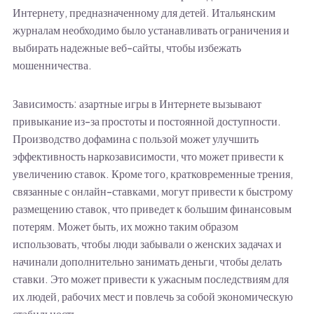
Интернету, предназначенному для детей. Итальянским
журналам необходимо было устанавливать ограничения и
выбирать надежные веб-сайты, чтобы избежать
мошенничества.
Зависимость: азартные игры в Интернете вызывают
привыкание из-за простоты и постоянной доступности.
Производство дофамина с пользой может улучшить
эффективность наркозависимости, что может привести к
увеличению ставок. Кроме того, кратковременные трения,
связанные с онлайн-ставками, могут привести к быстрому
размещению ставок, что приведет к большим финансовым
потерям. Может быть, их можно таким образом
использовать, чтобы люди забывали о женских задачах и
начинали дополнительно занимать деньги, чтобы делать
ставки. Это может привести к ужасным последствиям для
их людей, рабочих мест и повлечь за собой экономическую
стабильность.