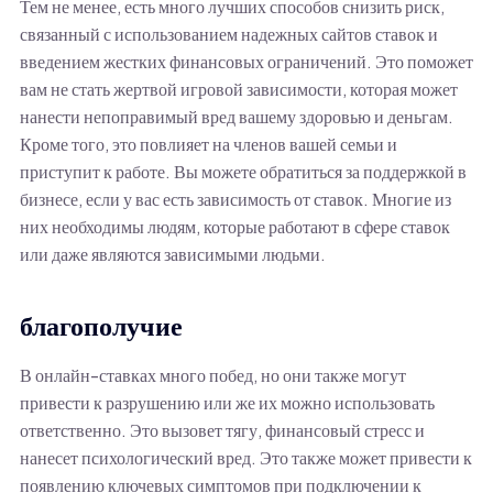
Тем не менее, есть много лучших способов снизить риск,
связанный с использованием надежных сайтов ставок и
введением жестких финансовых ограничений. Это поможет
вам не стать жертвой игровой зависимости, которая может
нанести непоправимый вред вашему здоровью и деньгам.
Кроме того, это повлияет на членов вашей семьи и
приступит к работе. Вы можете обратиться за поддержкой в ​​
бизнесе, если у вас есть зависимость от ставок. Многие из
них необходимы людям, которые работают в сфере ставок
или даже являются зависимыми людьми.
благополучие
В онлайн-ставках много побед, но они также могут
привести к разрушению или же их можно использовать
ответственно. Это вызовет тягу, финансовый стресс и
нанесет психологический вред. Это также может привести к
появлению ключевых симптомов при подключении к