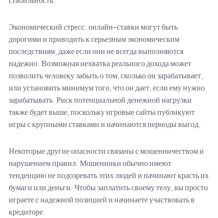
Экономический стресс: онлайн-ставки могут быть
дорогими и приводить к серьезным экономическим
последствиям, даже если они не всегда выполняются
надежно. Возможная нехватка реального дохода может
позволить человеку забыть о том, сколько он зарабатывает,
или установить минимум того, что он дает, если ему нужно
зарабатывать. Риск потенциальной денежной нагрузки
также будет выше, поскольку игровые сайты публикуют
игры с крупными ставками и начинаются периоды выгод.
Некоторые другие опасности связаны с мошенничеством и
нарушением правил. Мошенники обычно имеют
тенденцию не подозревать этих людей и начинают красть их
бумаги или деньги. Чтобы заплатить своему телу, вы просто
играете с надежной позицией и начинаете участвовать в
кредиторе.