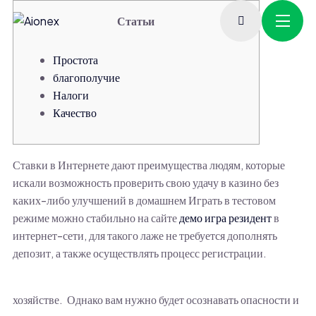
Статьи
Простота
благополучие
Налоги
Качество
Ставки в Интернете дают преимущества людям, которые
искали возможность проверить свою удачу в казино без
каких-либо улучшений в домашнем Играть в тестовом
режиме можно стабильно на сайте
демо игра резидент
в
интернет-сети, для такого лаже не требуется дополнять
депозит, а также осуществлять процесс регистрации.
хозяйстве.
Однако вам нужно будет осознавать опасности и