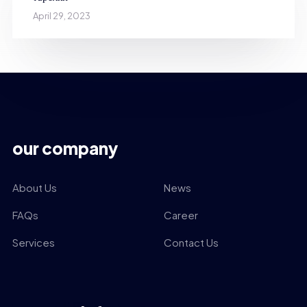
April 29, 2023
our company
About Us
News
FAQs
Career
Services
Contact Us