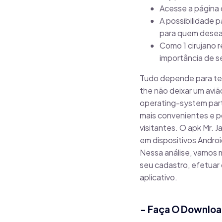
Acesse a página o
A possibilidade p
para quem desea 
Como 1 cirujano r
importância de s
Tudo depende para ter
the não deixar um avi
operating-system parti
mais convenientes e p
visitantes. O apk Mr. 
em dispositivos Andro
Nessa análise, vamos mo
seu cadastro, efetuar 
aplicativo.
– Faça O Downlo