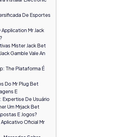
rsificada De Esportes
Application Mr Jack
?
ivas Mister Jack Bet
 Jack Gamble Vale An
p: The Plataforma É
es Do Mr Plug Bet
tagens E
 Expertise De Usuário
her Um Mrjack Bet
postas E Jogos?
Aplicativo Oficial Mr