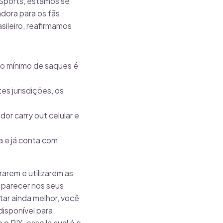
Sports, estamos se
dora para os fãs
ileiro, reafirmamos
 o mínimo de saques é
es jurisdições, os
or carry out celular e
a e já conta com
arem e utilizarem as
 parecer nos seus
ar ainda melhor, você
disponível para
 PIX, esse la cual é o