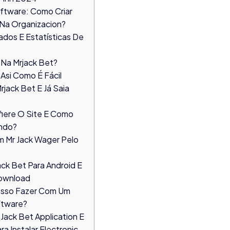
oftware: Como Criar
Na Organizacion?
dos E Estatísticas De
Na Mrjack Bet?
 Asi Como É Fácil
rjack Bet E Já Saia
iere O Site E Como
ndo?
 Mr Jack Wager Pelo
Jack Bet Para Android E
Download
osso Fazer Com Um
ftware?
Jack Bet Application E
a Instalar Electronic