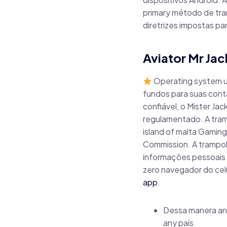
primary método de tran
diretrizes impostas p
Aviator Mr Jac
Operating system us
fundos para suas conta
confiável, o Mister Ja
regulamentado. A tramp
island of malta Gamin
Commission. A trampol
informações pessoais e 
zero navegador do celul
app
.
Dessa manera an A
any país.