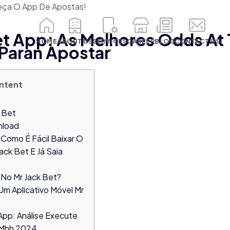
eça O App De Apostas!
et App: As Melhores Odds At
HOME
ABOUT US
SERVICES
CAREER
BLOG
CONTACT US
Paran Apostar
ntent
k Bet
nload
 Como É Fácil Baixar O
ack Bet E Já Saia
No Mr Jack Bet?
Um Aplicativo Móvel Mr
App: Análise Execute
 Mhh 2024