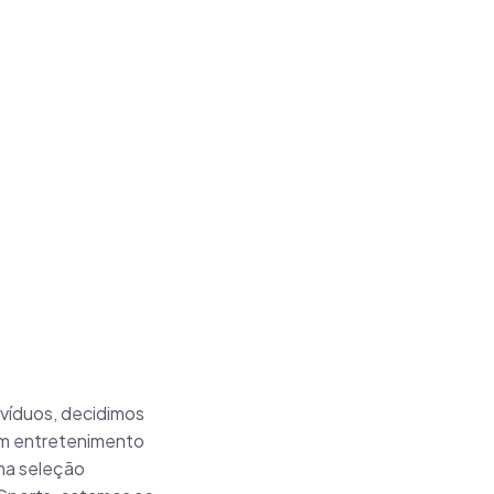
ivíduos, decidimos
um entretenimento
ma seleção