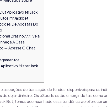
 – Mercados Sobre
Out Aplicativo Mr Jack
utos Mr Jackbet
Opções De Apostas Do
pp
ional Brazino777: Veja
onheça A Casa
co — Acesse O Chat
Pagamentos
Aplicativo Mister Jack
ia e as opções de transação de fundos, disponíveis para os ind
s de dejar dinheiro. Os eSports estão emergindo tais como 
 Jack Bet, temos acompanhado essa tendência ao oferecer u