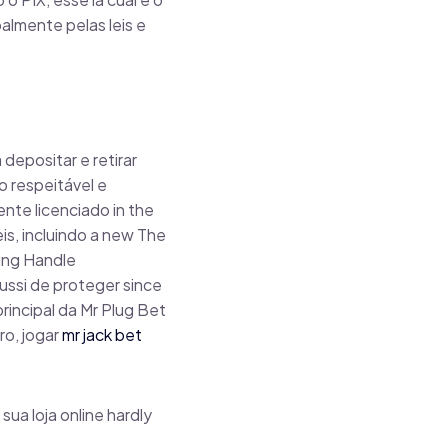
almente pelas leis e
epositar e retirar
o respeitável e
nte licenciado in the
is, incluindo a new The
ling Handle
ussi de proteger since
principal da Mr Plug Bet
ro, jogar
mr jack bet
ua loja online hardly