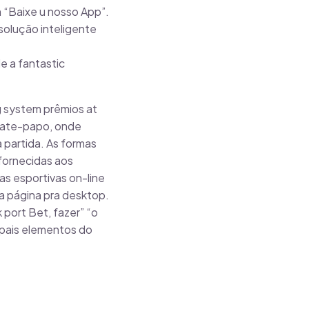
m “Baixe u nosso App”.
 solução inteligente
e a fantastic
g system prêmios at
 bate-papo, onde
 partida. As formas
fornecidas aos
as esportivas on-line
a página pra desktop.
k port Bet, fazer” “o
ipais elementos do