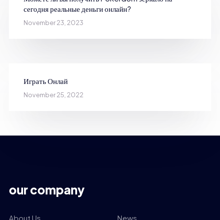
сегодня реальные деньги онлайн?
November 23, 2023
Играть Онлай
November 25, 2022
our company
About Us
News