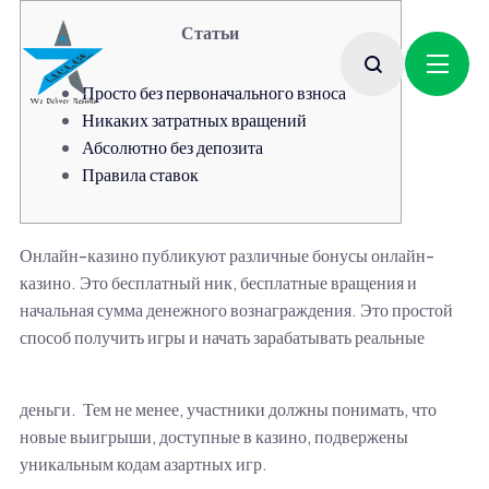
Статьи
Просто без первоначального взноса
Никаких затратных вращений
Абсолютно без депозита
Правила ставок
Онлайн-казино публикуют различные бонусы онлайн-
казино. Это бесплатный ник, бесплатные вращения и
начальная сумма денежного вознаграждения. Это простой
способ получить игры и начать зарабатывать реальные
деньги.
Тем не менее, участники должны понимать, что
новые выигрыши, доступные в казино, подвержены
уникальным кодам азартных игр.