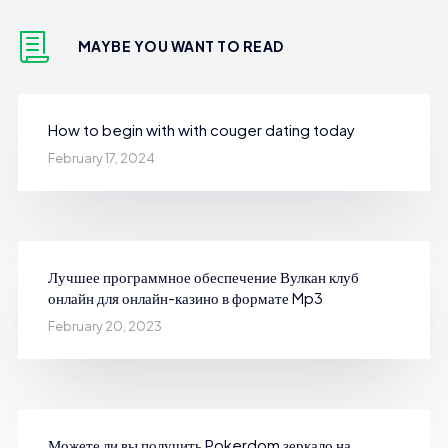
MAYBE YOU WANT TO READ
How to begin with with couger dating today
February 17, 2024
Лучшее программное обеспечение Вулкан клуб
онлайн для онлайн-казино в формате Mp3
February 20, 2023
Можете ли вы получить Pokerdom зеркало на