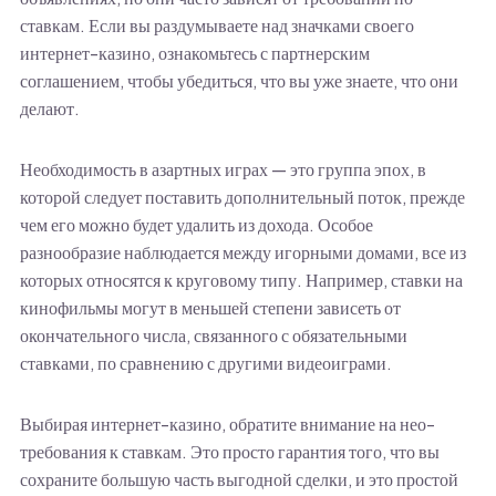
ставкам. Если вы раздумываете над значками своего
интернет-казино, ознакомьтесь с партнерским
соглашением, чтобы убедиться, что вы уже знаете, что они
делают.
Необходимость в азартных играх — это группа эпох, в
которой следует поставить дополнительный поток, прежде
чем его можно будет удалить из дохода. Особое
разнообразие наблюдается между игорными домами, все из
которых относятся к круговому типу. Например, ставки на
кинофильмы могут в меньшей степени зависеть от
окончательного числа, связанного с обязательными
ставками, по сравнению с другими видеоиграми.
Выбирая интернет-казино, обратите внимание на нео-
требования к ставкам. Это просто гарантия того, что вы
сохраните большую часть выгодной сделки, и это простой