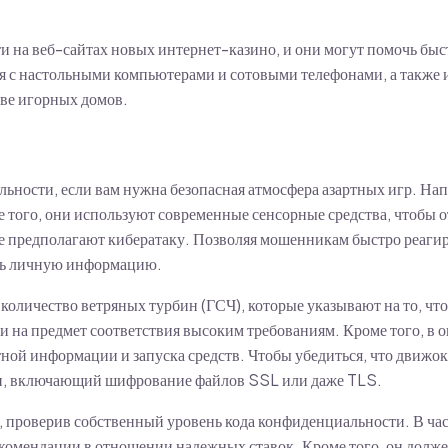
 на веб-сайтах новых интернет-казино, и они могут помочь быст
 с настольными компьютерами и сотовыми телефонами, а также и
тве игорных домов.
ьности, если вам нужна безопасная атмосфера азартных игр. На
 того, они используют современные сенсорные средства, чтобы 
е предполагают кибератаку. Позволяя мошенникам быстро реагир
ать личную информацию.
оличество ветряных турбин (ГСЧ), которые указывают на то, чт
на предмет соответствия высоким требованиям. Кроме того, в 
ной информации и запуска средств. Чтобы убедиться, что движо
зни, включающий шифрование файлов SSL или даже TLS.
, проверив собственный уровень кода конфиденциальности. В час
екомендации в отношении надежных ставок. Кроме того, он долже