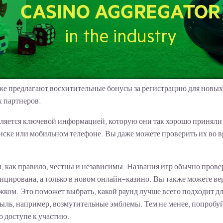
же предлагают восхитительные бонусы за регистрацию для новых
 партнеров.
вляется ключевой информацией, которую они так хорошо приняли
диске или мобильном телефоне. Вы даже можете проверить их во в
и, как правило, честны и независимы. Названия игр обычно прове
ицирована, а только в новом онлайн-казино. Вы также можете вер
ком. Это поможет выбрать, какой раунд лучше всего подходит для
ль, например, возмутительные эмблемы. Тем не менее, попробуй
о доступе к участию.