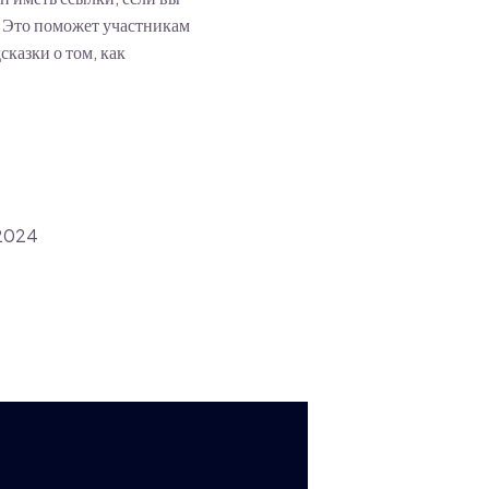
. Это поможет участникам
казки о том, как
 2024