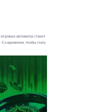
 игровых автоматах станет
 Со временем, чтобы стать