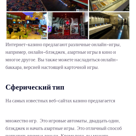
Интернет-казино предлагают различные онлайн-игры,
например, онлайн-блэкджек, азартные игры в кино и
многое другое. Вы также можете насладиться онлайн-
баккара, версией настоящей карточной игры.
Сферический тип
На самых известных веб-сайтах казино предлагается
множество игр.
Это игровые автоматы, двадцать один,
блэкджек и начать азартные игры. Это отличный способ
потратить время и деньги. Кроме того, вы можете