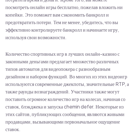
посмотреть онлайн игры бесплатно, пожелав вложить ни
копейки. Это поможет вам сэкономить банкролл и
предотвратить потери. Тем не менее, убедитесь, что вы
эффективно контролируете банкролл и начинаете игру,
используя свои возможности.
Количество спортивных игр в лучших онлайн-казино с
законными деньгами предлагает множество различных
типов автоматов для видеопокера с разнообразным
дизайном и набором функций. Во многих из этих видеоигр
используются современные джекпоты, значительные RTP, а
также раунды вознаграждений. Участники также могут
поставить огромное количество игр на колесах, начиная со
ставок, блэкджека и запуска chemin defer. Некоторые из
этих сайтов, публикующих сообщения, являются живыми
продавцами, вызывающими первоначальное ощущение
ставок.