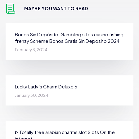
MAYBE YOU WANT TO READ
Bonos Sin Depósito, Gambling sites casino fishing
frenzy Scheme Bonos Gratis Sin Deposito 2024
February 3, 2024
Lucky Lady’s Charm Deluxe 6
January 30, 2024
ᐈ Totally free arabian charms slot Slots On the
internet