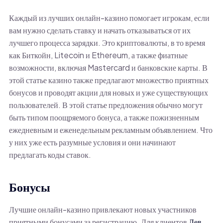
Каждый из лучших онлайн-казино помогает игрокам, если
вам нужно сделать ставку и начать отказываться от их
лучшего процесса зарядки. Это криптовалюты, в то время
как Биткойн, Litecoin и Ethereum, а также фиатные
возможности, включая Mastercard и банковские карты. В
этой статье казино также предлагают множество приятных
бонусов и проводят акции для новых и уже существующих
пользователей. В этой статье предложения обычно могут
быть типом поощряемого бонуса, а также пожизненным
ежедневным и еженедельным рекламным объявлением. Что
у них уже есть разумные условия и они начинают
предлагать коды ставок.
Бонусы
Лучшие онлайн-казино привлекают новых участников
приятными бонусами за регистрацию. Для клиентов
Лев