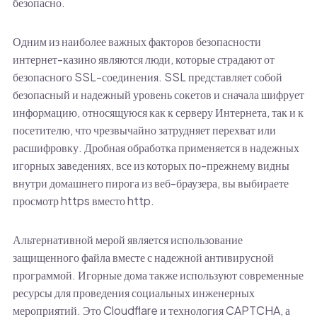
безопасно.
Одним из наиболее важных факторов безопасности
интернет-казино являются люди, которые страдают от
безопасного SSL-соединения. SSL представляет собой
безопасный и надежный уровень сокетов и сначала шифрует
информацию, относящуюся как к серверу Интернета, так и к
посетителю, что чрезвычайно затрудняет перехват или
расшифровку. Дробная обработка применяется в надежных
игорных заведениях, все из которых по-прежнему видны
внутри домашнего пирога из веб-браузера, вы выбираете
просмотр https вместо http.
Альтернативной мерой является использование
защищенного файла вместе с надежной антивирусной
программой. Игорные дома также используют современные
ресурсы для проведения социальных инженерных
мероприятий. Это Cloudflare и технология CAPTCHA, а