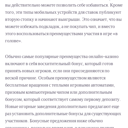
вы действительно можете позволить себе избавиться. Кроме
того, эти типы мобильных устройств для ставок публикуют
вторую стопку и начинают выигрыши. Это означает, что вы
можете избежать подкладок, а не покупать чип, и вместо
этого воспользоваться преимуществами участия в игре «в
голове».
Обычно самые популярные преимущества онлайн-казино
включают в себя восхитительный бонус, который готов
принять новых игроков, если они присоединяются по
веской причине. Особым преимуществом являются
бесплатные вращения с теплыми игровыми автоматами,
призовым компьютерным чипом или дополнительным
бонусом, который соответствует самому первому депозиту.
Новые игорные заведения дополнительно предлагают еще
раз установить дополнительные бонусы для существующих
участников. Бонусные предложения ниже обычно
ограничены, поскольку время идет, и вам нужно тратить