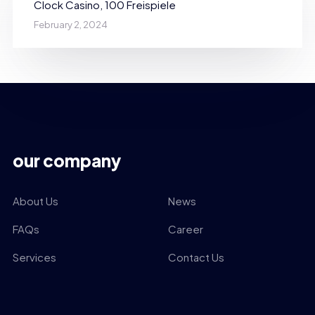
Clock Casino, 100 Freispiele
February 2, 2024
our company
About Us
News
FAQs
Career
Services
Contact Us