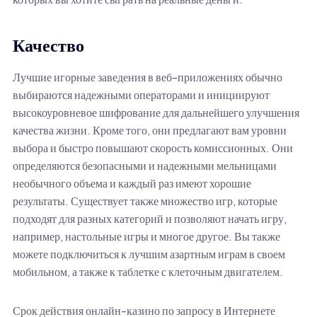
Качество
Лучшие игорные заведения в веб-приложениях обычно
выбираются надежными операторами и инициируют
высокоуровневое шифрование для дальнейшего улучшения
качества жизни. Кроме того, они предлагают вам уровни
выбора и быстро повышают скорость комиссионных. Они
определяются безопасными и надежными мельницами
необычного объема и каждый раз имеют хорошие
результаты. Существует также множество игр, которые
подходят для разных категорий и позволяют начать игру,
например, настольные игры и многое другое. Вы также
можете подключиться к лучшим азартным играм в своем
мобильном, а также к таблетке с клеточным двигателем.
Срок действия онлайн-казино по запросу в Интернете