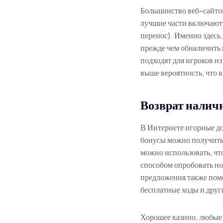
Большинство веб-сайтов
лучшие части включают 
перенос). Именно здесь
прежде чем обналичить 
подходят для игроков и
выше вероятность, что 
Возврат налич
В Интернете игорные до
бонусы можно получить 
можно использовать, чт
способом опробовать н
предложения также помо
бесплатные ходы и дру
Хорошее казино, любые 