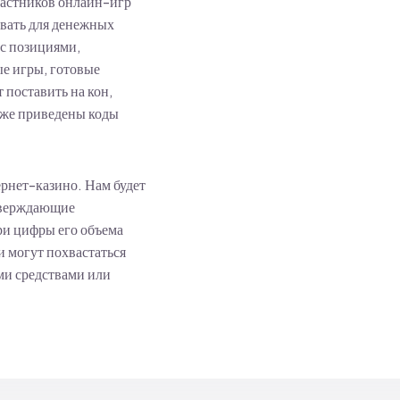
частников онлайн-игр
вать для денежных
 с позициями,
ые игры, готовые
 поставить на кон,
иже приведены коды
ернет-казино. Нам будет
тверждающие
три цифры его объема
и могут похвастаться
ми средствами или