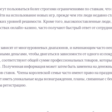
гут пользоваться более строгими ограничениями по ставкам, что
ти на использование новых игр, прежде чем эти люди недавно с
зких уровней решимости. Кроме того, высокопоставленные люди
ьствах онлайн-казино, часто получают быстрый ответ от сотруд
 зависят от многоуровневых диапазонов, и начинающим часто не
ьными деньгами, чтобы двигаться в зависимости от одного из пок
о, соответствуют общей сумме профессиональных товаров, которы
. Полученная информация может затем быть заменена на денежн
в ставок. Члены королевской семьи часто имеют право на празд
т иметь уникальные коды вознаграждения, планы, связанные с 
за регистрацию.