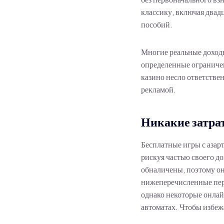
классику, включая двадц
пособий.
Многие реальные доходы
определенные ограниче
казино несло ответстве
рекламой.
Никакие затра
Бесплатные игры с аза
рискуя частью своего до
обналичены, поэтому он
нижеперечисленные пере
однако некоторые онлай
автоматах. Чтобы избеж