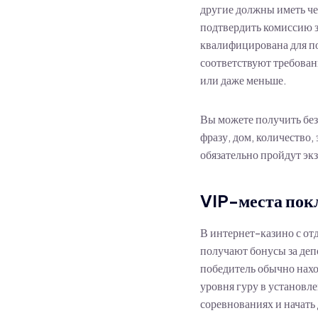
другие должны иметь че
подтвердить комиссию з
квалифицирована для по
соответствуют требован
или даже меньше.
Вы можете получить без
фразу, дом, количество
обязательно пройдут эк
VIP-места пок
В интернет-казино с о
получают бонусы за депо
победитель обычно нахо
уровня гуру в установл
соревнованиях и начать