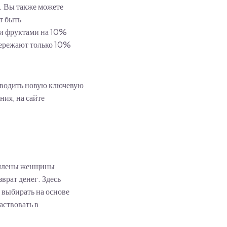
м. Вы также можете
т быть
ми фруктами на 10%
опережают только 10%
 вводить новую ключевую
ния, на сайте
.
 члены женщины
врат денег. Здесь
 выбирать на основе
аствовать в