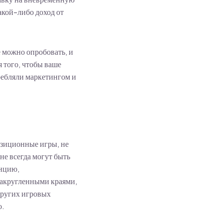
акой-либо доход от
 можно опробовать, и
 того, чтобы ваше
ребляли маркетингом и
озиционные игры, не
не всегда могут быть
енцию,
закругленными краями,
других игровых
о.