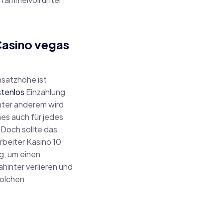
Casino vegas
satzhöhe ist
stenlos
Einzahlung
unter anderem wird
es auch für jedes
 Doch sollte das
rbeiter Kasino 10
g, um einen
hinter verlieren und
solchen