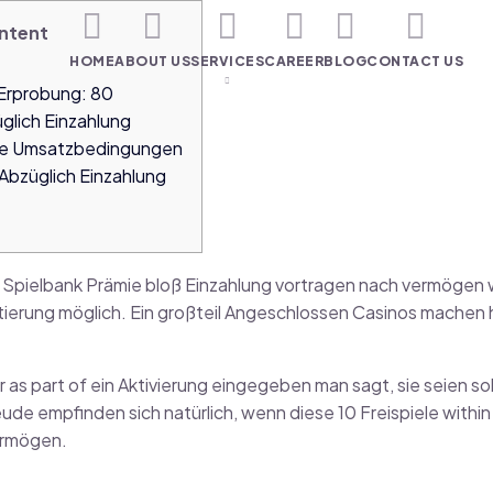
ntent
HOME
ABOUT US
SERVICES
CAREER
BLOG
CONTACT US
 Erprobung: 80
üglich Einzahlung
ne Umsatzbedingungen
Abzüglich Einzahlung
 Spielbank Prämie bloß Einzahlung vortragen nach vermögen 
mitierung möglich. Ein großteil Angeschlossen Casinos machen h
 as part of ein Aktivierung eingegeben man sagt, sie seien so
de empfinden sich natürlich, wenn diese 10 Freispiele within
ermögen.