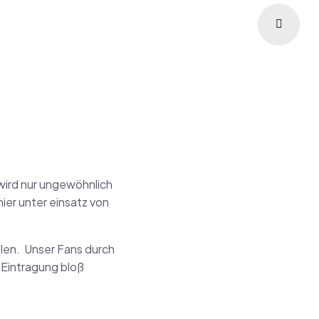
wird nur ungewöhnlich
ier unter einsatz von
llen.
Unser Fans durch
 Eintragung bloß