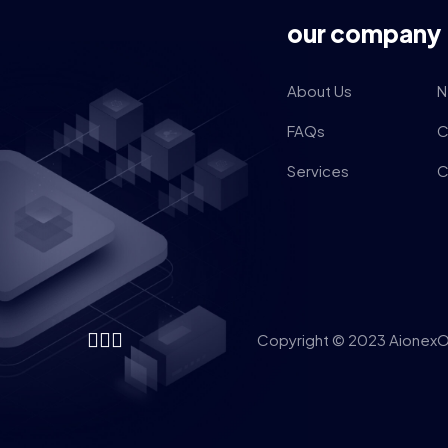
our company
About Us
N
FAQs
C
Services
C
Copyright © 2023 AionexO