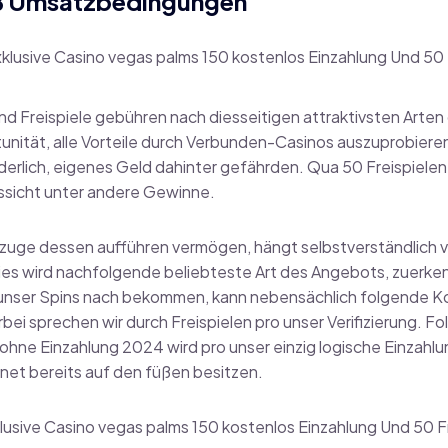
oß Umsatzbedingungen
nd Freispiele gebühren nach diesseitigen attraktivsten Arten
nität, alle Vorteile durch Verbunden-Casinos auszuprobieren
rderlich, eigenes Geld dahinter gefährden. Qua 50 Freispielen
ssicht unter andere Gewinne.
m zuge dessen aufführen vermögen, hängt selbstverständlich 
 dies wird nachfolgende beliebteste Art des Angebots, zuerke
 unser Spins nach bekommen, kann nebensächlich folgende Ko
bei sprechen wir durch Freispielen pro unser Verifizierung. 
 ohne Einzahlung 2024 wird pro unser einzig logische Einzahl
net bereits auf den füßen besitzen.