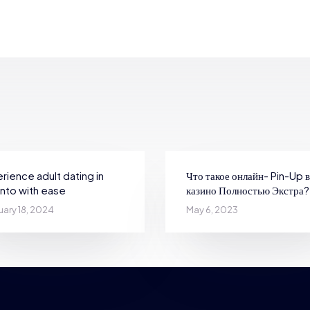
rience adult dating in
Что такое онлайн- Pin-Up 
nto with ease
казино Полностью Экстра?
uary 18, 2024
May 6, 2023