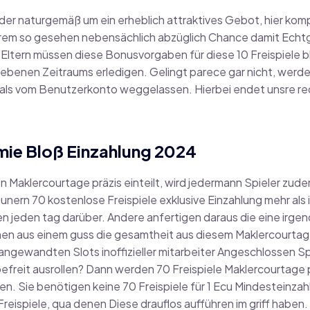
der naturgemäß um ein erheblich attraktives Gebot, hier komp
erem so gesehen nebensächlich abzüglich Chance damit Echt
👉Eltern müssen diese Bonusvorgaben für diese 10 Freispiele 
ebenen Zeitraums erledigen. Gelingt parece gar nicht, werd
s vom Benutzerkonto weggelassen. Hierbei endet unsre re
mie Bloß Einzahlung 2024
 Maklercourtage präzis einteilt, wird jedermann Spieler zud
unern 70 kostenlose Freispiele exklusive Einzahlung mehr als 
n jeden tag darüber. Andere anfertigen daraus die eine irge
hen aus einem guss die gesamtheit aus diesem Maklercourta
angewandten Slots inoffizieller mitarbeiter Angeschlossen Sp
efreit ausrollen? Dann werden 70 Freispiele Maklercourtage p
en. Sie benötigen keine 70 Freispiele für 1 Ecu Mindesteinza
Freispiele, qua denen Diese drauflos aufführen im griff haben.