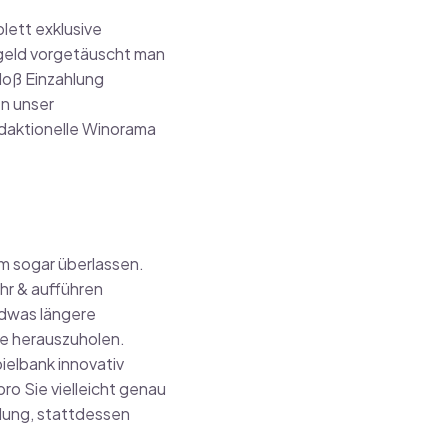
lett exklusive
geld vorgetäuscht man
bloß Einzahlung
en unser
daktionelle Winorama
em sogar überlassen.
ihr & aufführen
ndwas längere
ge herauszuholen.
ielbank innovativ
ro Sie vielleicht genau
hlung, stattdessen