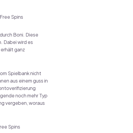
 durch Boni. Diese
. Dabei wird es
 erhält ganz
vom Spielbank nicht
nnen aus einem guss in
ntoverifizierung
Folgende noch mehr Typ
ung vergeben, woraus