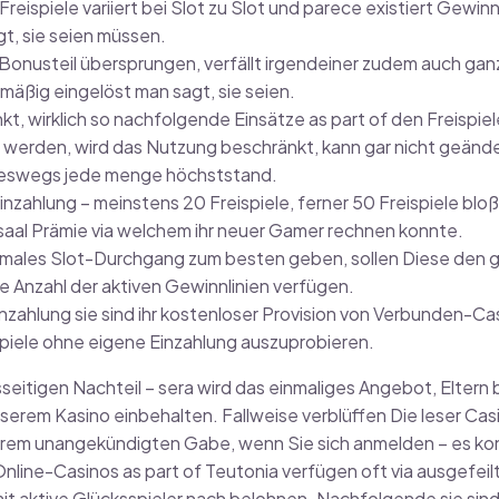
Freispiele variiert bei Slot zu Slot und parece existiert Gewi
t, sie seien müssen.
n Bonusteil übersprungen, verfällt irgendeiner zudem auch ga
nmäßig eingelöst man sagt, sie seien.
, wirklich so nachfolgende Einsätze as part of den Freispie
 werden, wird das Nutzung beschränkt, kann gar nicht geänd
ineswegs jede menge höchststand.
inzahlung – meinstens 20 Freispiele, ferner 50 Freispiele bloß
lsaal Prämie via welchem ihr neuer Gamer rechnen konnte.
rmales Slot-Durchgang zum besten geben, sollen Diese den
e Anzahl der aktiven Gewinnlinien verfügen.
inzahlung sie sind ihr kostenloser Provision von Verbunden-Cas
spiele ohne eigene Einzahlung auszuprobieren.
esseitigen Nachteil – sera wird das einmaliges Angebot, Eltern
nserem Kasino einbehalten. Fallweise verblüffen Die leser Cas
erem unangekündigten Gabe, wenn Sie sich anmelden – es kon
 Online-Casinos as part of Teutonia verfügen oft via ausgefe
it aktive Glücksspieler nach belohnen. Nachfolgende sie sind