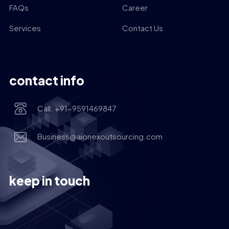
FAQs
Career
Services
Contact Us
contact info
Call: +91-9591469847
Business@aionexoutsourcing.com
keep in touch