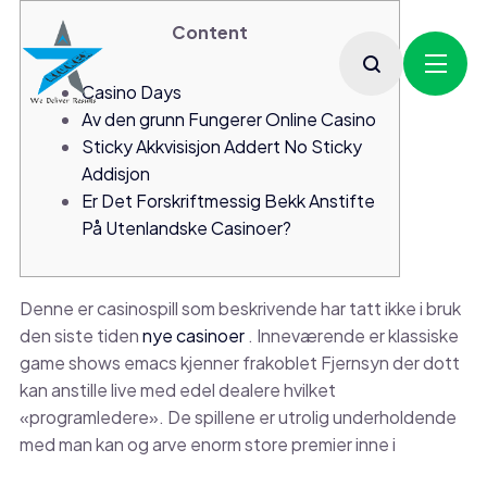
Content
Casino Days
Av den grunn Fungerer Online Casino
Sticky Akkvisisjon Addert No Sticky
Addisjon
Er Det Forskriftmessig Bekk Anstifte
På Utenlandske Casinoer?
Denne er casinospill som beskrivende har tatt ikke i bruk
den siste tiden
nye casinoer
. Inneværende er klassiske
game shows emacs kjenner frakoblet Fjernsyn der dott
kan anstille live med edel dealere hvilket
«programledere». De spillene er utrolig underholdende
med man kan og arve enorm store premier inne i