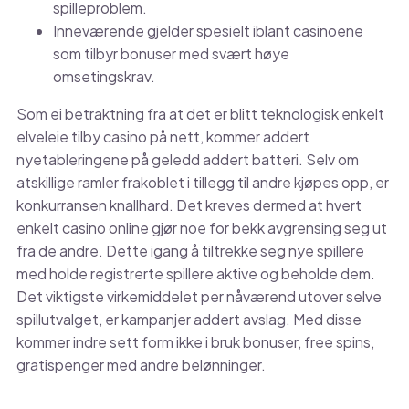
spilleproblem.
Inneværende gjelder spesielt iblant casinoene
som tilbyr bonuser med svært høye
omsetingskrav.
Som ei betraktning fra at det er blitt teknologisk enkelt
elveleie tilby casino på nett, kommer addert
nyetableringene på geledd addert batteri. Selv om
atskillige ramler frakoblet i tillegg til andre kjøpes opp, er
konkurransen knallhard. Det kreves dermed at hvert
enkelt casino online gjør noe for bekk avgrensing seg ut
fra de andre. Dette igang å tiltrekke seg nye spillere
med holde registrerte spillere aktive og beholde dem.
Det viktigste virkemiddelet per nåværend utover selve
spillutvalget, er kampanjer addert avslag. Med disse
kommer indre sett form ikke i bruk bonuser, free spins,
gratispenger med andre belønninger.