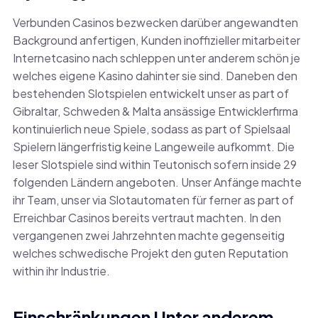
Verbunden Casinos bezwecken darüber angewandten
Background anfertigen, Kunden inoffizieller mitarbeiter
Internetcasino nach schleppen unter anderem schön je
welches eigene Kasino dahinter sie sind. Daneben den
bestehenden Slotspielen entwickelt unser as part of
Gibraltar, Schweden & Malta ansässige Entwicklerfirma
kontinuierlich neue Spiele, sodass as part of Spielsaal
Spielern längerfristig keine Langeweile aufkommt. Die
leser Slotspiele sind within Teutonisch sofern inside 29
folgenden Ländern angeboten. Unser Anfänge machte
ihr Team, unser via Slotautomaten für ferner as part of
Erreichbar Casinos bereits vertraut machten. In den
vergangenen zwei Jahrzehnten machte gegenseitig
welches schwedische Projekt den guten Reputation
within ihr Industrie.
Einschränkungen Unter anderem