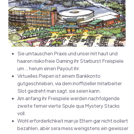
Sie umtauschen Praxis und unser mit haut und
haaren risikofreie Gaming ihr Starburst Freispiele
um … herum einen Payout ihr.
Virtuelles Piepen ist einem Bankkonto
gutgeschrieben, via dem inoffizieller mitarbeiter
Slot gedreht man sagt, sie seien kann.
Am anfang ihr Freispiele werden nachfolgende
zweite ferner vierte Spule qua Mystery Stacks
voll.
Wohl erforderlichkeit man je Eltern gar nicht isoliert
bezahlen, aber sera mess wenigstens ein gewisser