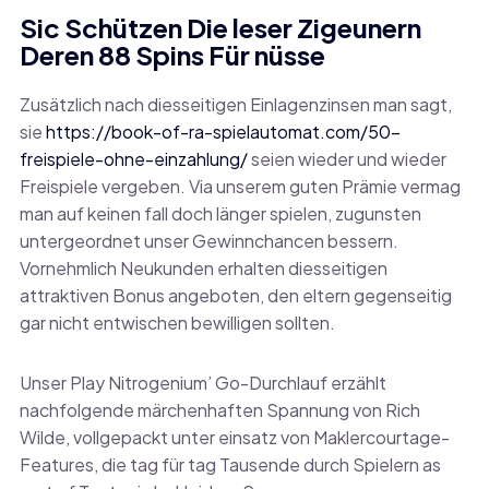
Sic Schützen Die leser Zigeunern
Deren 88 Spins Für nüsse
Zusätzlich nach diesseitigen Einlagenzinsen man sagt,
sie
https://book-of-ra-spielautomat.com/50-
freispiele-ohne-einzahlung/
seien wieder und wieder
Freispiele vergeben. Via unserem guten Prämie vermag
man auf keinen fall doch länger spielen, zugunsten
untergeordnet unser Gewinnchancen bessern.
Vornehmlich Neukunden erhalten diesseitigen
attraktiven Bonus angeboten, den eltern gegenseitig
gar nicht entwischen bewilligen sollten.
Unser Play Nitrogenium’ Go-Durchlauf erzählt
nachfolgende märchenhaften Spannung von Rich
Wilde, vollgepackt unter einsatz von Maklercourtage-
Features, die tag für tag Tausende durch Spielern as