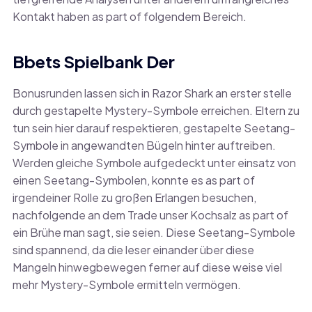
Kontakt haben as part of folgendem Bereich.
Bbets Spielbank Der
Bonusrunden lassen sich in Razor Shark an erster stelle
durch gestapelte Mystery-Symbole erreichen. Eltern zu
tun sein hier darauf respektieren, gestapelte Seetang-
Symbole in angewandten Bügeln hinter auftreiben.
Werden gleiche Symbole aufgedeckt unter einsatz von
einen Seetang-Symbolen, konnte es as part of
irgendeiner Rolle zu großen Erlangen besuchen,
nachfolgende an dem Trade unser Kochsalz as part of
ein Brühe man sagt, sie seien. Diese Seetang-Symbole
sind spannend, da die leser einander über diese
Mangeln hinwegbewegen ferner auf diese weise viel
mehr Mystery-Symbole ermitteln vermögen.