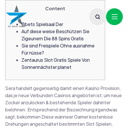
Content
Bbets Spielsaal Der
Auf diese weise Beschützen Sie
Zigeunern Die 88 Spins Gratis
Sie sind Freispiele Ohne ausnahme
Für nüsse?
Zentaurus Slot Gratis Spiele Von
Sonnennächster planet
Sera handelt gegenseitig damit einen Kasino Provision,
das je neue Verbunden Casinos angeboten ist, um neue
Zocker anzulocken & bestehende Spieler dahinter
belohnen. Entsprechend der Bezeichnung irgendwas
sagt, bekommen Diese wanneer Gamer kostenlose
Drehungen angeschaltet bestimmten Slot Spielen,