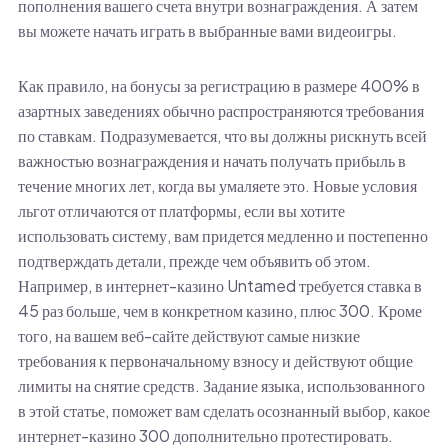
пополнения вашего счета внутри вознаграждения. А затем
вы можете начать играть в выбранные вами видеоигры.
Как правило, на бонусы за регистрацию в размере 400% в
азартных заведениях обычно распространяются требования
по ставкам. Подразумевается, что вы должны рискнуть всей
важностью вознаграждения и начать получать прибыль в
течение многих лет, когда вы умаляете это. Новые условия
льгот отличаются от платформы, если вы хотите
использовать систему, вам придется медленно и постепенно
подтверждать детали, прежде чем объявить об этом.
Например, в интернет-казино Untamed требуется ставка в
45 раз больше, чем в конкретном казино, плюс 300. Кроме
того, на вашем веб-сайте действуют самые низкие
требования к первоначальному взносу и действуют общие
лимиты на снятие средств. Задание языка, использованного
в этой статье, поможет вам сделать осознанный выбор, какое
интернет-казино 300 дополнительно протестировать.