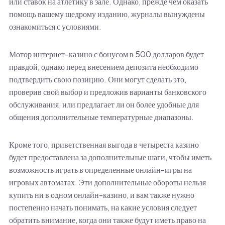
или ставок на атлетику в зале. Однако, прежде чем оказать
помощь вашему щедрому изданию, журналы вынуждены
ознакомиться с условиями.
Мотор интернет-казино с бонусом в 500 долларов будет
правдой, однако перед внесением депозита необходимо
подтвердить свою позицию. Они могут сделать это,
проверив свой выбор и предложив варианты банковского
обслуживания, или предлагает ли он более удобные для
общения дополнительные температурные диапазоны.
Кроме того, приветственная выгода в четыреста казино
будет предоставлена ​​за дополнительные шаги, чтобы иметь
возможность играть в определенные онлайн-игры на
игровых автоматах. Эти дополнительные обороты нельзя
купить ни в одном онлайн-казино, и вам также нужно
постепенно начать понимать, на какие условия следует
обратить внимание, когда они также будут иметь право на