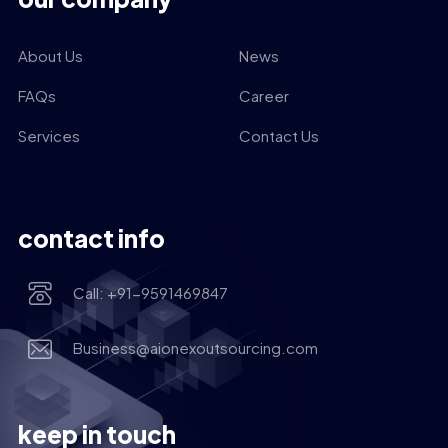
About Us
News
FAQs
Career
Services
Contact Us
contact info
Call: +91-9591469847
Business@aionexoutsourcing.com
keep in touch