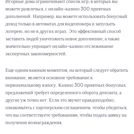
Игорные дома ограничивают список игр, в которых вы
можете развлечься, с онлайн-казино 300 приятных
дополнений. Например, вы можете использовать бонусный
доход только в автоматах для видеопокера и запускать
лотерею, но не в других играх. Это эффективный способ
заставить людей уничтожить новое дополнение, а также
значительно упрощает онлайн-казино отслеживание
экспертных закономерностей.
Еще одним важным моментом, на который следует обратить
внимание, является основное требование к
первоначальному взносу. Казино 300 приятных бонусных
предложений требует определенного оборота депозита, а
другие уж точно нет. Если это звучит правдоподобно,
ознакомьтесь с партнерским соглашением, чтобы убедиться,
что вы соответствуете требованиям, чтобы подать заявку на
получение вознаграждения.