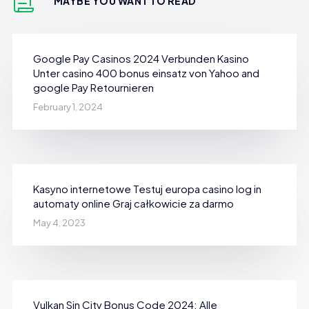
MAYBE YOU WANT TO READ
Google Pay Casinos 2024 Verbunden Kasino
Unter casino 400 bonus einsatz von Yahoo and
google Pay Retournieren
February 1, 2024
Kasyno internetowe Testuj europa casino log in
automaty online Graj całkowicie za darmo
May 4, 2023
Vulkan Sin City Bonus Code 2024: Alle