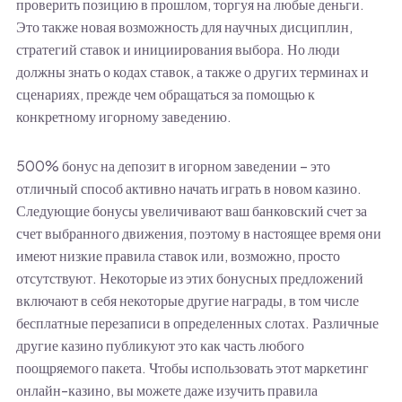
проверить позицию в прошлом, торгуя на любые деньги.
Это также новая возможность для научных дисциплин,
стратегий ставок и инициирования выбора. Но люди
должны знать о кодах ставок, а также о других терминах и
сценариях, прежде чем обращаться за помощью к
конкретному игорному заведению.
500% бонус на депозит в игорном заведении – это
отличный способ активно начать играть в новом казино.
Следующие бонусы увеличивают ваш банковский счет за
счет выбранного движения, поэтому в настоящее время они
имеют низкие правила ставок или, возможно, просто
отсутствуют. Некоторые из этих бонусных предложений
включают в себя некоторые другие награды, в том числе
бесплатные перезаписи в определенных слотах. Различные
другие казино публикуют это как часть любого
поощряемого пакета. Чтобы использовать этот маркетинг
онлайн-казино, вы можете даже изучить правила