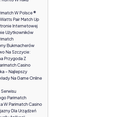
rimatch W Polsce ®
ę Watts Pair Match Up
Stronie Internetowej
nie Użytkowników
rimatch
eny Bukmacherów
o Na Szczycie:
a Przygoda Z
rimatch Casino
ka – Najlepszy
kłady Na Game Online
 Serwisu
ego Parimatch
ta W Parimatch Casino
jazny Dla Urządzeń