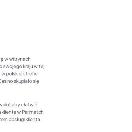
ję w witrynach
 swojego kraju w tej
w polskiej strefie
asino skupiało się
walut aby ułatwić
klienta w Parimatch
em obsługi klienta.