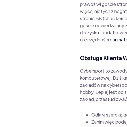
prawdziwi goście stro
więcej niż tych z nega
stronie BK (choć kein
goście odwiedzający z
dla zysku i dodatkowe
oszczędności
parimat
Obsługa Klienta 
Cybersport to zawody r
komputerowej. Dziś k
zakładów na cyberspor
hobby. Lepiej jest od
zakład, przestudiować
Odkryj szeroką g
Zanim więc podej