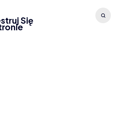
struj Się
tronie