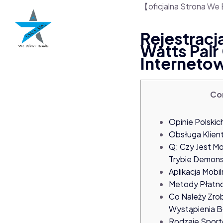
【oficjalna Strona We
Rejestracj
Watts Pair
Interneto
Co
Opinie Polskic
Obsługa Klien
Q: Czy Jest M
Trybie Demons
Aplikacja Mobi
Metody Płatno
Co Należy Zro
Wystąpienia B
Rodzaje Sport