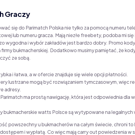
ch Graczy
wać się do Parimatch Polska nie tylko za pomocą numeru tele
wej lub numeru gracza. Mają niezłe freebety, podoba mi się 
dzo wygodna i wybór zakładów jest bardzo dobry. Promo kody
h firmy bukmacherskiej. Dodatkowo musimy pamiętać, że kody
łączyć ze sobą.
ybka i łatwa, a w ofercie znajduje się wiele opcji płatności.
wery lustrzane mogą być rozwiązaniem tymczasowym, więc re
we adresy.
a Parimatch ma prostą nawigację, która jest odpowiednia dla
dy bukmacherskie watts Polsce są wytypowane na legalnych
dość powszechny u bukmacherów na całym świecie, chroni to b
 dostępem i wypłatą. Co więc mają carry out powiedzenia w 