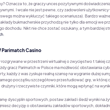
ny? Oznacza to, że graczy unces pozytywnymi doświadczeniam
tywnymi. I wcale nie jest pewne, czy zadowoleni użytkownicy 
eswegs można wykluczyć takiego scenariusza). Bardzo ważn
akłady bukmacherskie przychodzą nie tylko dla emocji we prz
go dochodu. Nikt nie chce zostać oszukany, a tym bardziej st
ch
.
W Parimatch Casino
ozgrywane w przestrzeni wirtualnej o zwycięstwo t takiej czy
ażdy gracz Parimatch w Polsce ma możliwość obstawiania cy
ty, każdy z was zyskuje realną szansę na wygranie dużej sum
 samego początku szczegółowo przestudiować grę, w której 
 drużyny i rzeczywiste czynniki, które mogą wpłynąć na wyni
amę dyscyplin sportowych, postaw zakład i śledź wyniki na ż
miesz decyzję o obstawianiu zakładów sportowych, dokładni