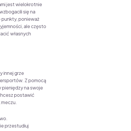
i jest wielokrotnie
wzbogacili się na
e punkty, ponieważ
yjemności, ale często
racić własnych
 innej grze
bersportów. Z pomocą
y pieniędzy na swoje
chcesz postawić
k meczu.
ywo.
e przestudiuj