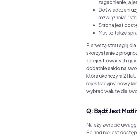
zagadnienie, a j
Doświadczeni uż
rozwiązania” “str
Strona jest dostę
Musisz także spr
Pierwszą strategią dl
skorzystanie z progno
zarejestrowanych grac
dodatnie saldo na swo
która ukończyła 21 la
rejestracyjny, nowy kl
wybrać walutę dla sw
Q: Bądź Jest Możl
Należy zwrócić uwagę,
Poland nie jest dostęp