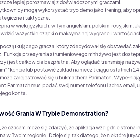
eszcze lepiej porozmawiaj z doświadczonymi graczami.
ytkownicy mogą wykorzystać tryb demo jako trening, aby op
ategiczne i taktyczne.
pna w wielu językach, w tym angielskim, polskim, rosyjskim, uk
awdzić wszystkie czapki o maksymalnej wygranej i wartościa
a początkującego gracza, który zdecydował się obstawiać za
z. Funkcja przesyłania strumieniowego mhh żywo jest dostęp
zy i jest całkowicie bezpłatna. Aby oglądać transmisję na ż
im” “koncie lub postawić zakład na mecz t ciągu ostatnich 24
t, może zarejestrować się u bukmachera Parimatch. Wypełniają
ient Parimatch musi podać swój numer telefonu i adres email, u
ojego konta.
iwość Grania W Trybie Demonstration?
 że czasami może się zdarzyć, że aplikacja względnie strona 
na w Twoim regionie. Dzieje się tak dlatego, że niektóre jury