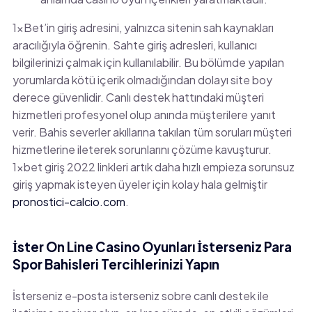
1xBet’in giriş adresini, yalnızca sitenin sah kaynakları
aracılığıyla öğrenin. Sahte giriş adresleri, kullanıcı
bilgilerinizi çalmak için kullanılabilir. Bu bölümde yapılan
yorumlarda kötü içerik olmadığından dolayı site boy
derece güvenlidir. Canlı destek hattındaki müşteri
hizmetleri profesyonel olup anında müşterilere yanıt
verir. Bahis severler akıllarına takılan tüm soruları müşteri
hizmetlerine ileterek sorunlarını çözüme kavuşturur.
1xbet giriş 2022 linkleri artık daha hızlı empieza sorunsuz
giriş yapmak isteyen üyeler için kolay hala gelmiştir
pronostici-calcio.com
.
İster On Line Casino Oyunları İsterseniz Para
Spor Bahisleri Tercihlerinizi Yapın
İsterseniz e-posta isterseniz sobre canlı destek ile