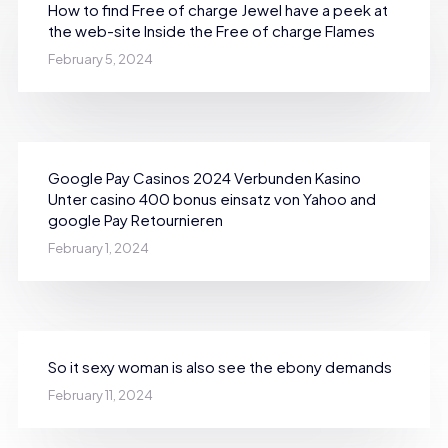
How to find Free of charge Jewel have a peek at
the web-site Inside the Free of charge Flames
February 5, 2024
Google Pay Casinos 2024 Verbunden Kasino
Unter casino 400 bonus einsatz von Yahoo and
google Pay Retournieren
February 1, 2024
So it sexy woman is also see the ebony demands
February 11, 2024