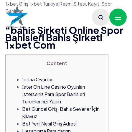
1xbet Giriş 1xbet Türkiye Resmi Sitesi, Kayıt, Spor
Bahisleri
“bahis Şirketi Online Spor
Bahisleri Bahis Şirketi
1xbet Com
Content
İddaa Oyunları
İster On Line Casino Oyunları
İsterseniz Para Spor Bahisleri
Tercihlerinizi Yapın
Bet Güncel Giriş: Bahis Severler İçin
Kılavuz
Bet Yeni Nesil Giriş Adresi
Hesabınıza Para Yatırın