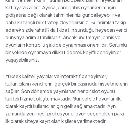
katlayarak artırır. Ayrıca, canlı bahis oynarken maçın
gidişatına bağlı olarak tahminlerinizi güncelleyebilir ve
daha kazançlı bir strateji izleyebilirsiniz. Bu adımları takip
ederek sizde rahatl?kla 1xbet’in sunduğu heyecan verici
dünyaya adım atabilirsiniz. Ancak unutmayın, bahis ve
oyunların kontrollü şekilde oynanması önemlidir. Sorumlu
bir şekilde oynamaya dikkat ederek keyifli deneyimler
yaşayabilirsiniz.
Yüksek kaliteli yayınlar ve interaktif deneyimler,
kullanıcıların kendilerini gerçek bir casinoda hissetmelerini
sağlar. Son dönemde yayınlanan her bir slot oyunu
kaliteli hizmet oluşturmaktadır. Güncel slot oyunları ilk
olarak kayıtlı kullanıcılar için gelir sağlamaktadır. Aynı
zamanda yeni nesil profesyonel oyun seçenekleri para
ilk olarak siteye kayıt olan kişilere verilmektedir.