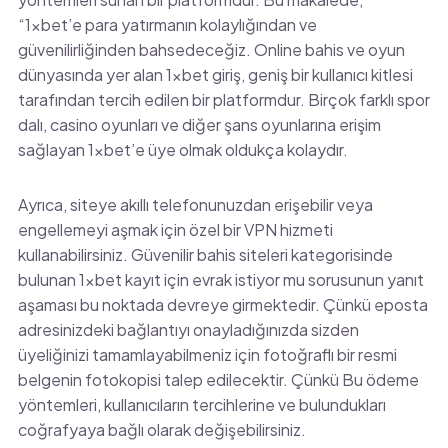
“1xbet’e para yatırmanın kolaylığından ve
güvenilirliğinden bahsedeceğiz. Online bahis ve oyun
dünyasında yer alan 1xbet giriş, geniş bir kullanıcı kitlesi
tarafından tercih edilen bir platformdur. Birçok farklı spor
dalı, casino oyunları ve diğer şans oyunlarına erişim
sağlayan 1xbet’e üye olmak oldukça kolaydır.
Ayrıca, siteye akıllı telefonunuzdan erişebilir veya
engellemeyi aşmak için özel bir VPN hizmeti
kullanabilirsiniz. Güvenilir bahis siteleri kategorisinde
bulunan 1xbet kayıt için evrak istiyor mu sorusunun yanıt
aşaması bu noktada devreye girmektedir. Çünkü eposta
adresinizdeki bağlantıyı onayladığınızda sizden
üyeliğinizi tamamlayabilmeniz için fotoğraflı bir resmi
belgenin fotokopisi talep edilecektir. Çünkü Bu ödeme
yöntemleri, kullanıcıların tercihlerine ve bulundukları
coğrafyaya bağlı olarak değişebilirsiniz.