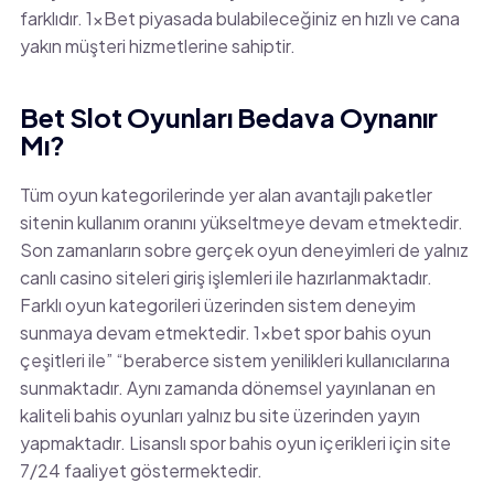
farklıdır. 1xBet piyasada bulabileceğiniz en hızlı ve cana
yakın müşteri hizmetlerine sahiptir.
Bet Slot Oyunları Bedava Oynanır
Mı?
Tüm oyun kategorilerinde yer alan avantajlı paketler
sitenin kullanım oranını yükseltmeye devam etmektedir.
Son zamanların sobre gerçek oyun deneyimleri de yalnız
canlı casino siteleri giriş işlemleri ile hazırlanmaktadır.
Farklı oyun kategorileri üzerinden sistem deneyim
sunmaya devam etmektedir. 1xbet spor bahis oyun
çeşitleri ile” “beraberce sistem yenilikleri kullanıcılarına
sunmaktadır. Aynı zamanda dönemsel yayınlanan en
kaliteli bahis oyunları yalnız bu site üzerinden yayın
yapmaktadır. Lisanslı spor bahis oyun içerikleri için site
7/24 faaliyet göstermektedir.