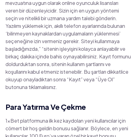
mevzuatına uygun olarak online oyunculuk lisansları
veren bir düzenleyicidir. Sizin için en uygun yöntemi
seçin ve nitelikli bir uzmana yardım talebi gönderin.
Yazılımı yüklemek için, akıllı telefon ayarlarında bulunan
‘bilinmeyen kaynaklardan uygulamaların yüklenmesi’
seçeneğine izin vermeniz gerekir. Siteyi kullanmaya
başladığınızda,” “sitenin işleyişini kolayca anlayabilir ve
birkaç dakika içinde bahis oynayabilirsiniz. Kayıt formunu
doldurduktan sonra, sitenin kullanım şartlarını ve
koşullarını kabul etmeniz istenebilir. Bu şartları dikkatlice
okuyup onayladıktan sonra “Kayıt” veya “Üye Ol”
butonuna tıklamalısınız.
Para Yatırma Ve Çekme
1xBet platformuna ilk kez kaydolan yeni kullanıcılar için
cömert bir hoş geldin bonusu sağlanır. Böylece, en yeni
kullanıcılar, 100 Euro’ya varan özel bir kayıt bonusu