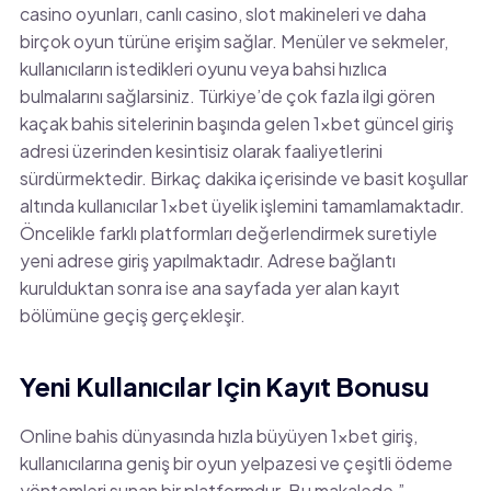
casino oyunları, canlı casino, slot makineleri ve daha
birçok oyun türüne erişim sağlar. Menüler ve sekmeler,
kullanıcıların istedikleri oyunu veya bahsi hızlıca
bulmalarını sağlarsiniz. Türkiye’de çok fazla ilgi gören
kaçak bahis sitelerinin başında gelen 1xbet güncel giriş
adresi üzerinden kesintisiz olarak faaliyetlerini
sürdürmektedir. Birkaç dakika içerisinde ve basit koşullar
altında kullanıcılar 1xbet üyelik işlemini tamamlamaktadır.
Öncelikle farklı platformları değerlendirmek suretiyle
yeni adrese giriş yapılmaktadır. Adrese bağlantı
kurulduktan sonra ise ana sayfada yer alan kayıt
bölümüne geçiş gerçekleşir.
Yeni Kullanıcılar Için Kayıt Bonusu
Online bahis dünyasında hızla büyüyen 1xbet giriş,
kullanıcılarına geniş bir oyun yelpazesi ve çeşitli ödeme
yöntemleri sunan bir platformdur. Bu makalede,”