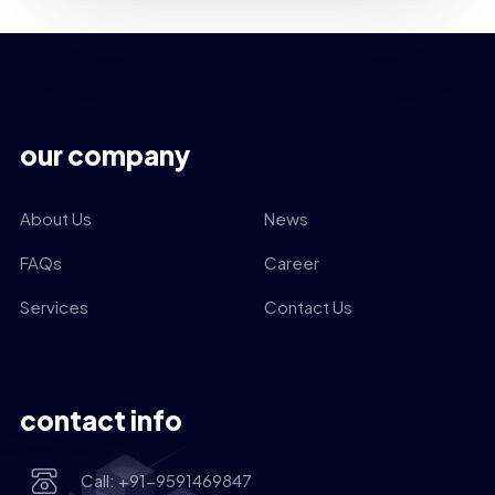
our company
About Us
News
FAQs
Career
Services
Contact Us
contact info
Call: +91-9591469847