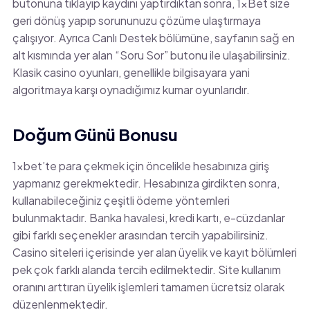
butonuna tıklayıp kaydını yaptırdıktan sonra, 1xBet size
geri dönüş yapıp sorununuzu çözüme ulaştırmaya
çalışıyor. Ayrıca Canlı Destek bölümüne, sayfanın sağ en
alt kısmında yer alan “Soru Sor” butonu ile ulaşabilirsiniz.
Klasik casino oyunları, genellikle bilgisayara yani
algoritmaya karşı oynadığımız kumar oyunlarıdır.
Doğum Günü Bonusu
1xbet’te para çekmek için öncelikle hesabınıza giriş
yapmanız gerekmektedir. Hesabınıza girdikten sonra,
kullanabileceğiniz çeşitli ödeme yöntemleri
bulunmaktadır. Banka havalesi, kredi kartı, e-cüzdanlar
gibi farklı seçenekler arasından tercih yapabilirsiniz.
Casino siteleri içerisinde yer alan üyelik ve kayıt bölümleri
pek çok farklı alanda tercih edilmektedir. Site kullanım
oranını arttıran üyelik işlemleri tamamen ücretsiz olarak
düzenlenmektedir.