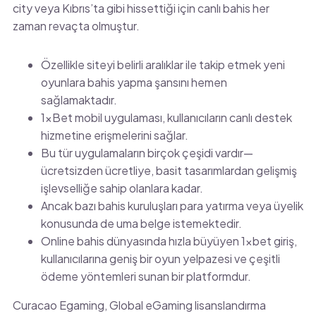
city veya Kıbrıs’ta gibi hissettiği için canlı bahis her
zaman revaçta olmuştur.
Özellikle siteyi belirli aralıklar ile takip etmek yeni
oyunlara bahis yapma şansını hemen
sağlamaktadır.
1xBet mobil uygulaması, kullanıcıların canlı destek
hizmetine erişmelerini sağlar.
Bu tür uygulamaların birçok çeşidi vardır—
ücretsizden ücretliye, basit tasarımlardan gelişmiş
işlevselliğe sahip olanlara kadar.
Ancak bazı bahis kuruluşları para yatırma veya üyelik
konusunda de uma belge istemektedir.
Online bahis dünyasında hızla büyüyen 1xbet giriş,
kullanıcılarına geniş bir oyun yelpazesi ve çeşitli
ödeme yöntemleri sunan bir platformdur.
Curacao Egaming, Global eGaming lisanslandırma