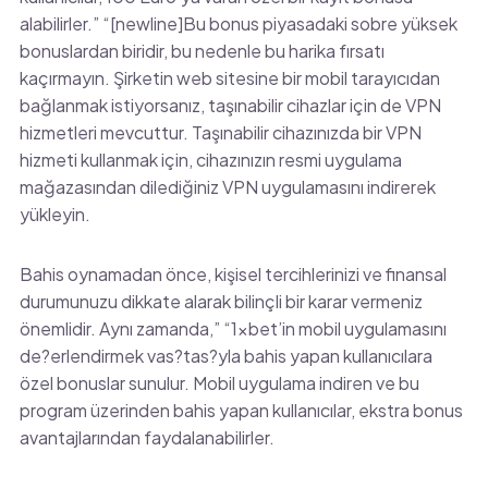
alabilirler.” “[newline]Bu bonus piyasadaki sobre yüksek
bonuslardan biridir, bu nedenle bu harika fırsatı
kaçırmayın. Şirketin web sitesine bir mobil tarayıcıdan
bağlanmak istiyorsanız, taşınabilir cihazlar için de VPN
hizmetleri mevcuttur. Taşınabilir cihazınızda bir VPN
hizmeti kullanmak için, cihazınızın resmi uygulama
mağazasından dilediğiniz VPN uygulamasını indirerek
yükleyin.
Bahis oynamadan önce, kişisel tercihlerinizi ve finansal
durumunuzu dikkate alarak bilinçli bir karar vermeniz
önemlidir. Aynı zamanda,” “1xbet’in mobil uygulamasını
de?erlendirmek vas?tas?yla bahis yapan kullanıcılara
özel bonuslar sunulur. Mobil uygulama indiren ve bu
program üzerinden bahis yapan kullanıcılar, ekstra bonus
avantajlarından faydalanabilirler.