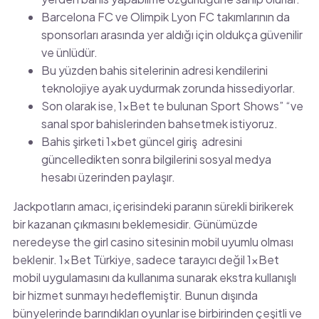
Barcelona FC ve Olimpik Lyon FC takımlarının da
sponsorları arasında yer aldığı için oldukça güvenilir
ve ünlüdür.
Bu yüzden bahis sitelerinin adresi kendilerini
teknolojiye ayak uydurmak zorunda hissediyorlar.
Son olarak ise, 1xBet te bulunan Sport Shows” “ve
sanal spor bahislerinden bahsetmek istiyoruz.
Bahis şirketi 1xbet güncel giriş adresini
güncelledikten sonra bilgilerini sosyal medya
hesabı üzerinden paylaşır.
Jackpotların amacı, içerisindeki paranın sürekli birikerek
bir kazanan çıkmasını beklemesidir. Günümüzde
neredeyse the girl casino sitesinin mobil uyumlu olması
beklenir. 1xBet Türkiye, sadece tarayıcı değil 1xBet
mobil uygulamasını da kullanıma sunarak ekstra kullanışlı
bir hizmet sunmayı hedeflemiştir. Bunun dışında
bünyelerinde barındıkları oyunlar ise birbirinden çeşitli ve