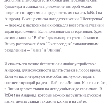
букмекера и ссылка на приложение, которой можно
поделиться с друзьями и предложить им скачать 1xBet на
Андроид. В конце списка находятся иконки “Шестеренка”
— переход к настройкам и кнопка для возврата на главный
экран приложения. Если пользователь авторизован, будет
активна кнопка “Выйти” для выхода из учетной записи.
Внизу расположен блок “Экспресс дня” с аналогичным
разделением — “Лайв” и “Линия”.
И скачать его можно бесплатно на любое устройство с
Андроид, для возможности делать ставки в любое время.
Если же вас интересуют все события, нужно открыть
соответствующий раздел – Лайв или Линию. Как и на сайте,
в Линии делают ставки на исход события до его начала. В
1xBet на Андроид, который можно загрузить на русском
языке, делать ставки так же легко, как и на сайте.