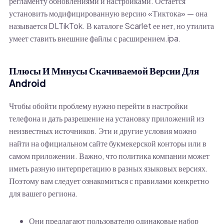
регламенту обновлениями и настройками. Остается
установить модифицированную версию «Тиктока» — она
называется DLTikTok. В каталоге Scarlet ее нет, но утилита
умеет ставить внешние файлы с расширением.ipa.
Плюсы И Минусы Скачиваемой Версии Для
Android
Чтобы обойти проблему нужно перейти в настройки
телефона и дать разрешение на установку приложений из
неизвестных источников. Эти и другие условия можно
найти на официальном сайте букмекерской конторы или в
самом приложении. Важно, что политика компании может
иметь разную интерпретацию в разных языковых версиях.
Поэтому вам следует ознакомиться с правилами конкретно
для вашего региона.
Они предлагают пользователю одинаковые набор