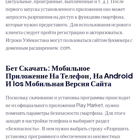
(актуальные, проигранные, выплаченные и т. д.). После
первого запуска установленного приложения оно может
запросить разрешения на доступ к функциям смартфона,
которые нужно предоставить. Для использования игрового
клиента следует пройти регистрацию и авторизоваться.
Игроки Узбекистана могут пользоваться сайтом букмекера с
доменным расширением .com.
Бет Скачать: Мобильное
Приложение На Телефон, На Android
И Ios Мобильная Версия Сайта
Поскольку скачивание и установка программы происходит
не из официального приложения Play Market, нужно
поменять параметры безопасности смартфона. Для этого
заходят в настройки телефона и выбирают раздел
«Безопасность». В нем нужно выбрать строку «Разрешить
установку программного обеспечения из неизвестных