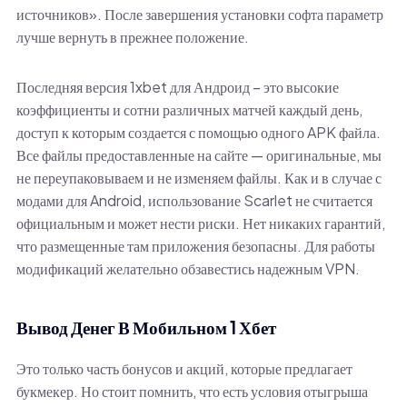
источников». После завершения установки софта параметр
лучше вернуть в прежнее положение.
Последняя версия 1xbet для Андроид – это высокие
коэффициенты и сотни различных матчей каждый день,
доступ к которым создается с помощью одного APK файла.
Все файлы предоставленные на сайте — оригинальные, мы
не переупаковываем и не изменяем файлы. Как и в случае с
модами для Android, использование Scarlet не считается
официальным и может нести риски. Нет никаких гарантий,
что размещенные там приложения безопасны. Для работы
модификаций желательно обзавестись надежным VPN.
Вывод Денег В Мобильном 1 Хбет
Это только часть бонусов и акций, которые предлагает
букмекер. Но стоит помнить, что есть условия отыгрыша