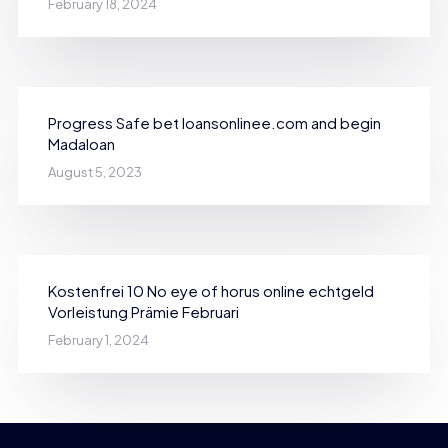
February 18, 2024
Progress Safe bet loansonlinee.com and begin
Madaloan
August 5, 2023
Kostenfrei 10 No eye of horus online echtgeld
Vorleistung Prämie Februari
February 1, 2024