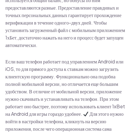
используется общий баланс, но бонусы по ним
предоставляются разные. Предоставление правдивых и
точных персональных данных гарантирует прохождение
верификации в течение одного-двух дней. Чтобы
установить загруженный файл с мобильным приложением
1хБет, достаточно нажать на него и процесс будет запущен
автоматически.
Если ваш телефон работает под управлением Android или
iOS, то для прямого доступа к ставкам можно загрузить
клиентскую программу. Функционально она подобна
полной мобильной версии, но отличается еще большим
удобством. В отличие от мобильной версии, приложение
нужно скачивать и устанавливать на телефон. При этом
работает оно быстрее, поэтому использовать клиент 1xBet
на Android для игры гораздо удобнее.
Для этого нужно
войти в настройки телефона, кликнуть на версию
приложения, после чего операционная система сама