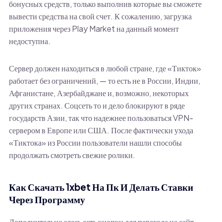
бонусных средств, только выполнив которые вы сможете
вывести средства на свой счет. К сожалению, загрузка
приложения через Play Market на данный момент
недоступна.
Сервер должен находиться в любой стране, где «Тикток»
работает без ограничений, — то есть не в России, Индии,
Афганистане, Азербайджане и, возможно, некоторых
других странах. Соцсеть то и дело блокируют в ряде
государств Азии, так что надежнее пользоваться VPN-
сервером в Европе или США. После фактически ухода
«Тиктока» из России пользователи нашли способы
продолжать смотреть свежие ролики.
Как Скачать 1xbet На Пк И Делать Ставки
Через Программу
Дополнительно здесь есть кнопки для перехода на сайт