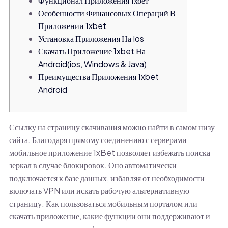
Функционал Приложения 1хбет
Особенности Финансовых Операций В
Приложении 1xbet
Установка Приложения На Ios
Скачать Приложение 1xbet На
Android(ios, Windows & Java)
Преимущества Приложения 1xbet
Android
Ссылку на страницу скачивания можно найти в самом низу
сайта. Благодаря прямому соединению с серверами
мобильное приложение 1xBet позволяет избежать поиска
зеркал в случае блокировок. Оно автоматически
подключается к базе данных, избавляя от необходимости
включать VPN или искать рабочую альтернативную
страницу. Как пользоваться мобильным порталом или
скачать приложение, какие функции они поддерживают и