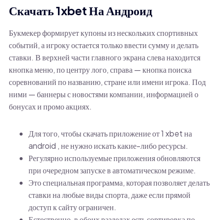
Скачать 1xbet На Андроид
Букмекер формирует купоны из нескольких спортивных
событий, а игроку остается только ввести сумму и делать
ставки. В верхней части главного экрана слева находится
кнопка меню, по центру лого, справа — кнопка поиска
соревнований по названию, стране или имени игрока. Под
ними — баннеры с новостями компании, информацией о
бонусах и промо акциях.
Для того, чтобы скачать приложение от 1 xbet на
android , не нужно искать какие-либо ресурсы.
Регулярно используемые приложения обновляются
при очередном запуске в автоматическом режиме.
Это специальная программа, которая позволяет делать
ставки на любые виды спорта, даже если прямой
доступ к сайту ограничен.
Естественно, в обоих разделах есть сортировка по