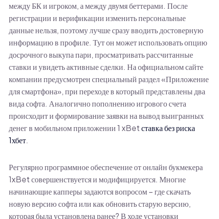
между БК и игроком, а между двумя беттерами. После
регистрации и верификации изменить персональные
данные нельзя, поэтому лучше сразу вводить достоверную
информацию в профиле. Тут он может использовать опцию
досрочного выкупа пари, просматривать рассчитанные
ставки и увидеть активные сделки. На официальном сайте
компании предусмотрен специальный раздел «Приложение
для смартфона», при переходе в который представлены два
вида софта. Аналогично пополнению игрового счета
происходит и формирование заявки на вывод выигранных
денег в мобильном приложении 1 xBet
ставка без риска
1хбет
.
Регулярно программное обеспечение от онлайн букмекера
1xBet совершенствуется и модифицируется. Многие
начинающие капперы задаются вопросом – где скачать
новую версию софта или как обновить старую версию,
которая была установлена ранее? В ходе установки