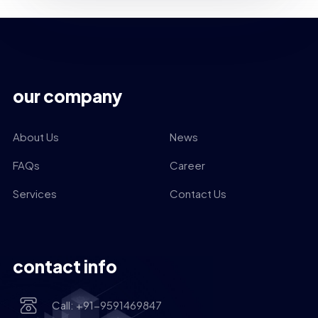
our company
About Us
News
FAQs
Career
Services
Contact Us
contact info
Call: +91-9591469847