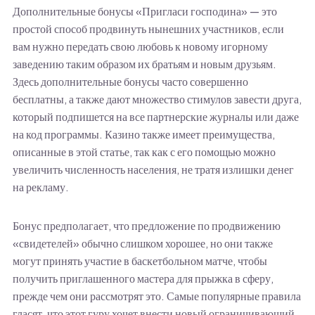
Дополнительные бонусы «Пригласи господина» — это
простой способ продвинуть нынешних участников, если
вам нужно передать свою любовь к новому игорному
заведению таким образом их братьям и новым друзьям.
Здесь дополнительные бонусы часто совершенно
бесплатны, а также дают множество стимулов завести друга,
который подпишется на все партнерские журналы или даже
на код программы. Казино также имеет преимущества,
описанные в этой статье, так как с его помощью можно
увеличить численность населения, не тратя излишки денег
на рекламу.
Бонус предполагает, что предложение по продвижению
«свидетелей» обычно слишком хорошее, но они также
могут принять участие в баскетбольном матче, чтобы
получить приглашенного мастера для прыжка в сферу,
прежде чем они рассмотрят это. Самые популярные правила
гласят, что этот гуру хочет внести новый ограничивающий