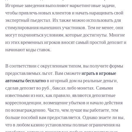
Игорные заведения выполняют маркетинговые задачи,
чтобы привлечь новых клиентов и начать наращивать свой
экспертный пьедестал. Их также можно использовать для
стимулирования нынешних участников. Тем не менее, они
могут подчиняться условиям, которые достигнуты. Многие
из этих временных игроков вносят самый простой депозит и
начинают коды ставок.
В соответствии с округленным типом, вы получите формы
предоставляемых льгот. Вам сможете
играть в игровые
автоматы бесплатно
в игорный дом на реальные деньги,
сделав депозит во руб., баксах либо монетах. Самыми
известными из них, как правило, являются депозитные
корреспонденции, возмещение убытков и начало действия
по вознаграждению. Часто, чем лучше вы работаете, тем
больше пособий вам предоставляется. Однако знаете ли вы,
что в любом казино установлены полные ограничения на
заработок, которые лишают вас любых дополнительных