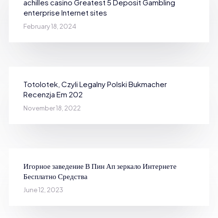
achilles casino Greatest 5 Deposit Gambling
enterprise Internet sites
February 18, 2024
Totolotek, Czyli Legalny Polski Bukmacher
Recenzja Em 202
November 18, 2022
Игорное заведение В Пин Ап зеркало Интернете
Бесплатно Средства
June 12, 2023