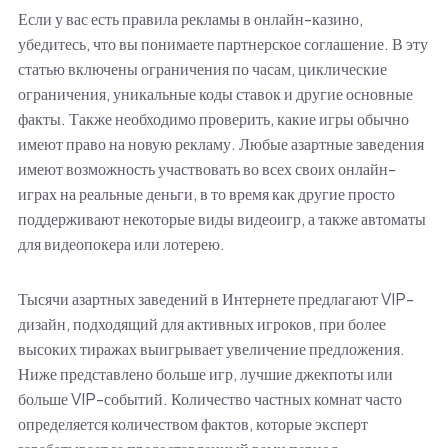
Если у вас есть правила рекламы в онлайн-казино,
убедитесь, что вы понимаете партнерское соглашение. В эту
статью включены ограничения по часам, циклические
ограничения, уникальные коды ставок и другие основные
факты. Также необходимо проверить, какие игры обычно
имеют право на новую рекламу. Любые азартные заведения
имеют возможность участвовать во всех своих онлайн-
играх на реальные деньги, в то время как другие просто
поддерживают некоторые виды видеоигр, а также автоматы
для видеопокера или лотерею.
Тысячи азартных заведений в Интернете предлагают VIP-
дизайн, подходящий для активных игроков, при более
высоких тиражах выигрывает увеличение предложения.
Ниже представлено больше игр, лучшие джекпоты или
больше VIP-событий. Количество частных комнат часто
определяется количеством фактов, которые эксперт