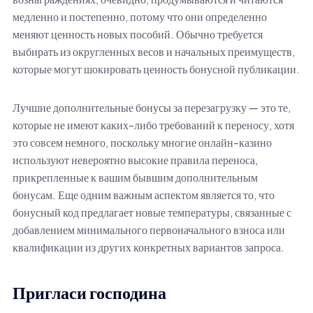
медленно и постепенно, потому что они определенно
меняют ценность новых пособий. Обычно требуется
выбирать из округленных весов и начальных преимуществ,
которые могут шокировать ценность бонусной публикации.
Лучшие дополнительные бонусы за перезагрузку — это те,
которые не имеют каких-либо требований к переносу, хотя
это совсем немного, поскольку многие онлайн-казино
используют невероятно высокие правила переноса,
прикрепленные к вашим бывшим дополнительным
бонусам. Еще одним важным аспектом является то, что
бонусный код предлагает новые температуры, связанные с
добавлением минимального первоначального взноса или
квалификации из других конкретных вариантов запроса.
Пригласи господина