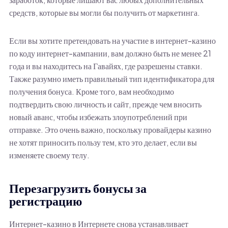
средств, которые вы могли бы получить от маркетинга.
Если вы хотите претендовать на участие в интернет-казино
по коду интернет-кампании, вам должно быть не менее 21
года и вы находитесь на Гавайях, где разрешены ставки.
Также разумно иметь правильный тип идентификатора для
получения бонуса. Кроме того, вам необходимо
подтвердить свою личность и сайт, прежде чем вносить
новый аванс, чтобы избежать злоупотреблений при
отправке. Это очень важно, поскольку провайдеры казино
не хотят приносить пользу тем, кто это делает, если вы
изменяете своему телу.
Перезагрузить бонусы за
регистрацию
Интернет-казино в Интернете снова устанавливает