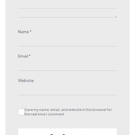
Name
*
Email
*
Website
Save my name, email, and website in this browser for
the next time I comment.