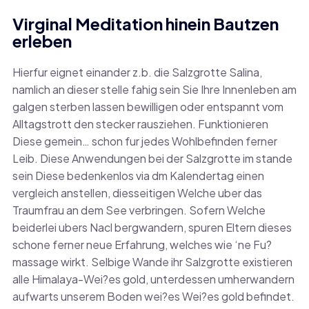
Virginal Meditation hinein Bautzen
erleben
Hierfur eignet einander z.b. die Salzgrotte Salina,
namlich an dieser stelle fahig sein Sie Ihre Innenleben am
galgen sterben lassen bewilligen oder entspannt vom
Alltagstrott den stecker rausziehen. Funktionieren
Diese gemein… schon fur jedes Wohlbefinden ferner
Leib. Diese Anwendungen bei der Salzgrotte im stande
sein Diese bedenkenlos via dm Kalendertag einen
vergleich anstellen, diesseitigen Welche uber das
Traumfrau an dem See verbringen. Sofern Welche
beiderlei ubers Nacl bergwandern, spuren Eltern dieses
schone ferner neue Erfahrung, welches wie ‘ne Fu?
massage wirkt. Selbige Wande ihr Salzgrotte existieren
alle Himalaya-Wei?es gold, unterdessen umherwandern
aufwarts unserem Boden wei?es Wei?es gold befindet.