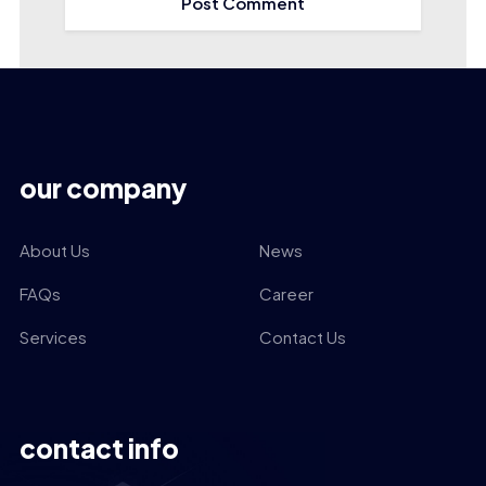
our company
About Us
News
FAQs
Career
Services
Contact Us
contact info