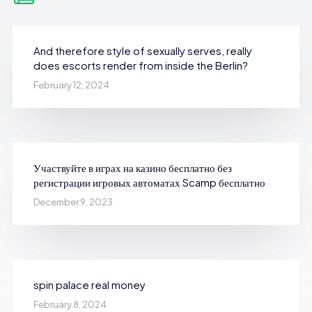
And therefore style of sexually serves, really
does escorts render from inside the Berlin?
February 12, 2024
Участвуйте в играх на казино бесплатно без
регистрации игровых автоматах Scamp бесплатно
December 9, 2023
spin palace real money
February 8, 2024