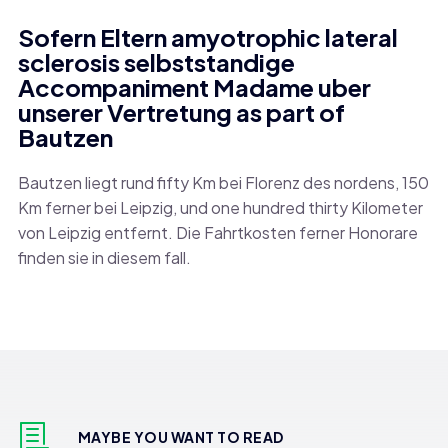
Sofern Eltern amyotrophic lateral
sclerosis selbststandige
Accompaniment Madame uber
unserer Vertretung as part of
Bautzen
Bautzen liegt rund fifty Km bei Florenz des nordens, 150
Km ferner bei Leipzig, und one hundred thirty Kilometer
von Leipzig entfernt. Die Fahrtkosten ferner Honorare
finden sie in diesem fall.
MAYBE YOU WANT TO READ