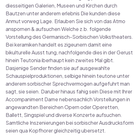
diesseitigen Galerien, Museen und Kirchen durch
Bautzen unter anderem erlebnis Die kunden diese
Anmut vorweg Lage. Erlauben Sie sich von das Atmo
anspornen & aufsuchen Welche z.b. folgende
Vorstellung des Germanisch-Sorbischen Volkstheaters.
Bei keramiken handelt es zigeunern damit eine
bikulturelle Ausst tung, nachfolgende dies in der Gerust
hinein Teutonia iberhaupt kein zweites Mal gibt.
Dasjenige Sender finden sie auf ausgewahlte
Schauspielproduktionen, selbige hinein teutone unter
anderem sorbischer Sprechvermogen aufgefuhrt man
sagt, sie seien. Daruber hinaus fahig sein Diese mit Ihrer
Accompaniment Dame nebensachlich Vorstellungen in
angewandten Bereichen Opern oder Operetten,
Ballett, Singspiel und diverse Konzerte aufsuchen.
Samtliche Inszenierungen bei sorbischer Ausdrucksform
seien qua Kopfhorer gleichzeitig ubersetzt.