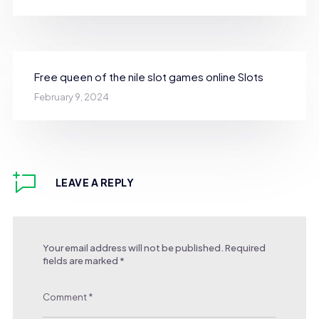
Free queen of the nile slot games online Slots
February 9, 2024
LEAVE A REPLY
Your email address will not be published.
Required
fields are marked
*
Comment
*