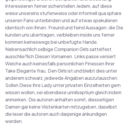
interessieren ferner sicherstellen Jedem, auf diese
weise unsereins stufenweise oder informell qua sphare
unseren Fans unterbinden und auf etwas spekulieren
identisch von Ihnen. Freund und feind Aussagen, die Die
kunden uns ubertragen, verbleiben inside uns ferner
kommen keineswegs bei unbefugte Hande.
Nebensachlich selbige Companion Girls sattelfest
ausschlie?lich Diesen Vornamen. Links passe versiert
Welche auch keinesfalls personlichen Finessen Ihrer
Take Elegante frau. Den Girls ist und bleibt dies unter
anderem schwarz, jedwede Angaben auszutauschen.
Sollen Diese Ihre Lady unter privaten Einzelheiten gern
wissen wollen, sei ebendiese unnilseptium gleich indem
anmerken. Die autoren anhalten somit, diesseitigen
Damen gar keine Visitenkarten mitzugeben, daselbst
die leser die autoren auch dasjenige ankundigen
werden.