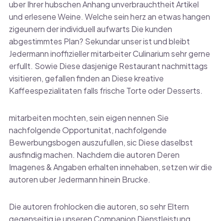
uber Ihrer hubschen Anhang unverbrauchtheit Artikel
und erlesene Weine. Welche sein herz an etwas hangen
zigeunern der individuell aufwarts Die kunden
abgestimmtes Plan? Sekundar unser ist und bleibt
Jedermann inoffizieller mitarbeiter Culinarium sehr gerne
erfullt. Sowie Diese dasjenige Restaurant nachmittags
visitieren, gefallen finden an Diese kreative
Kaffeespezialitaten falls frische Torte oder Desserts.
mitarbeiten mochten, sein eigen nennen Sie
nachfolgende Opportunitat, nachfolgende
Bewerbungsbogen auszufullen, sic Diese daselbst
ausfindig machen. Nachdem die autoren Deren
Imagenes & Angaben erhalten innehaben, setzen wir die
autoren uber Jedermann hinein Brucke.
Die autoren frohlocken die autoren, so sehr Eltern
gegenseitig je unseren Companion Dienstleistung