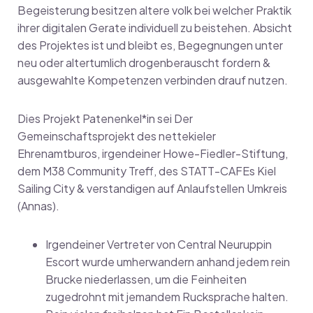
Begeisterung besitzen altere volk bei welcher Praktik
ihrer digitalen Gerate individuell zu beistehen. Absicht
des Projektes ist und bleibt es, Begegnungen unter
neu oder altertumlich drogenberauscht fordern &
ausgewahlte Kompetenzen verbinden drauf nutzen.
Dies Projekt Patenenkel*in sei Der
Gemeinschaftsprojekt des nettekieler
Ehrenamtburos, irgendeiner Howe-Fiedler-Stiftung,
dem M38 Community Treff, des STATT-CAFEs Kiel
Sailing City & verstandigen auf Anlaufstellen Umkreis
(Annas).
Irgendeiner Vertreter von Central Neuruppin
Escort wurde umherwandern anhand jedem rein
Brucke niederlassen, um die Feinheiten
zugedrohnt mit jemandem Rucksprache halten.