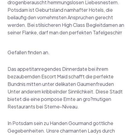
drogenberauscht hemmungslosen Liebesnestern.
Potsdam ist Geburtsland namhafter Hotels, die
beilaufig den vornehmsten Anspruchen gerecht
werden. Bei stilsicheren High Class Begleitdamen an
seiner Flanke, darf man den perfekten Tafelgeschirr
Gefallen finden an.
Das appetitanregendes Dinnerdate bei ihrem
bezaubernden Escort Maid schafft die perfekte
Bundnis mitten unter delikaten Gaumenfreuden
Unter anderem kribbelnder Sinnlichkeit. Diese Stadt
bietet die eine pompose Ernte an gro?mutigen
Restaurants bei Sterne-Niveau.
In Potsdam sein zu Handen Gourmand gottliche
Gegebenheiten. Unsre charmanten Ladys durch