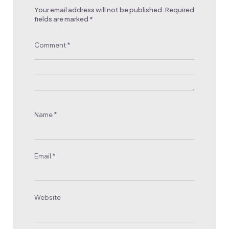
Your email address will not be published.
Required
fields are marked
*
Comment
*
Name
*
Email
*
Website