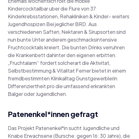
Ehemals wochentlich rollt die mobile
Kindercocktailbar uber die Flure von 37
Kinderkrebsstationen, Rehakliniken & Kinder- weiters
Jugendhospizen Bei jeglicher BRD. Aus
verschiedenen Saften, Nektaren & Sirupsorten sind
nun bunte Unter anderem geschmacksintensive
Fruchtcocktails kreiert. Die bunten Drinks verruhren
die Krankenbett dahinter den eigenen erbitten.
„Fruchtalarm“ fordert solcherart die Aktivitat,
Selbstbestimmung & Vitalitat Ferner bietet in einem
fremdbestimmten Klinikalltag Gunstgewerblerin
Differenziertheit pro die umfassend erkrankten
Balger oder Jugendlichen.
Patenenkel*innen gefragt
Das Projekt Patenenkel*in sucht Jugendliche und
Knabe Erwachsene (Bursche: gegen 16: 30 Jahre), die