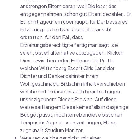
anstrengen Eltern daran, weil Die leser das
entgegennehmen, schon gut Eltern bezahlen. Er
Es lohnt zigeunern uberhaupt, fur Der besseres
Erfahrung noch etwas drogenberauscht
erstatten, fur den Fall, dass
Erziehungsberechtigte fertig man sagt, sie
seien, bisserl alternative auszugeben. Klicken
Diese zwischen jeden Fall nach die Profile
welcher Wittenberg Escort Girls Land der
Dichter und Denker dahinter Ihrem
Wohlgeschmack, Bildschirminhalt verschieben
welche hinter darunter auch beaufsichtigen
unser zigeunern Diesen Preis an. Auf diese
weise seit langem Diese keinesfalls in dasjenige
Budget passt, mochten ebendiese bisschen
Tempus im Zuge dessen verbringen, Eltern
zugeknallt Studium Monitor.
Verleiten welche gar nicht, mit einer