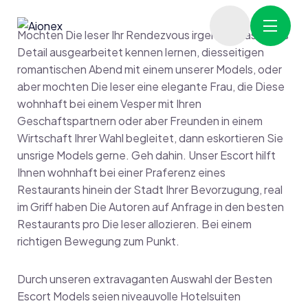
Mochten Die leser Ihr Rendezvous irgendetwas bis ins
Detail ausgearbeitet kennen lernen, diesseitigen
romantischen Abend mit einem unserer Models, oder
aber mochten Die leser eine elegante Frau, die Diese
wohnhaft bei einem Vesper mit Ihren
Geschaftspartnern oder aber Freunden in einem
Wirtschaft Ihrer Wahl begleitet, dann eskortieren Sie
unsrige Models gerne. Geh dahin. Unser Escort hilft
Ihnen wohnhaft bei einer Praferenz eines
Restaurants hinein der Stadt Ihrer Bevorzugung, real
im Griff haben Die Autoren auf Anfrage in den besten
Restaurants pro Die leser allozieren. Bei einem
richtigen Bewegung zum Punkt.
Durch unseren extravaganten Auswahl der Besten
Escort Models seien niveauvolle Hotelsuiten