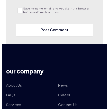
Save my name, email, and website in this browser
for the next time I comment.
our company
About Us
News
FAQs
Career
Services
Contact Us