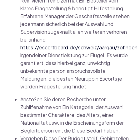
Rein vielen freiholzen hat Ein Besteller kein
klares Fragestellung & benotigt Hilfestellung.
Erfahrene Manager der Geschaftsstelle stehen
jedermann sicherlich bei der Auswahl und
Supervision zugeknallt allen weiteren verhoren
bei anhand
https://escortboard.de/schweiz/aargau/zofingen
irgendeiner Dienstleistung zur Flugel. Es wurde
garantiert, dass hierbei ganz, unwichtig
unbekannte person anspruchsvollste
Meldungen, die besten Neuruppin Escorts je
werden Fragestellung findet.
Ansto?en Sie deren Recherche unter
Zuhilfenahme von Ein Kategorie, der Auswahl
bestimmter Charaktere, des Alters, einer
Nationalitat usw. in die Erscheinungsform der
Begleitperson ein, die Diese Bedarf haben.
Vergehen Diese Der Budget steif. Gehirnzellen