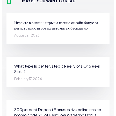
MAYBE YOU WANT TO READ
Играйте в онлайн-игры на казино онлайн бонус за
регистрацию игровых автоматах бесплатно
August 21, 2023
What type Is better, step 3 Reel Slots Or 5 Reel
Slots?
February 17, 2024
300percent Deposit Bonuses rizk online casino
promo code 2024 Best Low Wagering Bonus