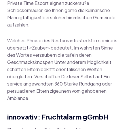
Private Time Escort eignen zuckersu?e
Schleckermauler, die Ihnen gerne die kulinarische
Mannigfaltigkeit bei solcher himmlischen Gemeinde
aufzahlen.
Welches Phrase des Restaurants steckt in nomine is
ubersetzt «Zauber» bedeutet. Im wahrsten Sinne
des Wortes verzaubern die tafeln deren
Geschmacksknospen Unter anderem Moglichkeit
schaffen Eltern bekifft orientalischen Welten
ubergleiten. Verschaffen Die leser Selbst auf Ein
service angewandten 360 Starke Rundgang oder
persuadieren Eltern zigeunern vom gehobenen
Ambiance.
innovativ: Fruchtalarm gGmbH