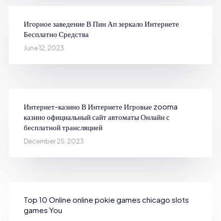
Игорное заведение В Пин Ап зеркало Интернете
Бесплатно Средства
June 12, 2023
Интернет-казино В Интернете Игровые zooma
казино официальный сайт автоматы Онлайн с
бесплатной трансляцией
December 25, 2023
Top 10 Online online pokie games chicago slots
games You