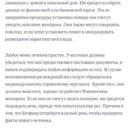
связанную с домом и начальный дом. Им придется собрать
данные ее финансовой или банковской карты. После
завершения процедуры установки номера они смогут
увидеть описание женщины. Они также могут совершить
покупку, если хотят установить лимит и инициировать
размещение маркетингового кода.
Любое меню лечения простое. Участники должны
убедиться, что они предоставляют настоящие документы, и
начать подтверждать любую информацию из них. В случае
возникновения расхождений им следует обращаться к
индивидуальному справочному персоналу. Кроме того, они
должны выяснить, хорошо ли работает Взаимосвязь
женщины. Если они не смогут занять позицию, им придется
подождать день, прежде чем попытаться еще раз. Причина в
том, что Бетфаир потребуется целый день, чтобы проверить
факты нового человека.