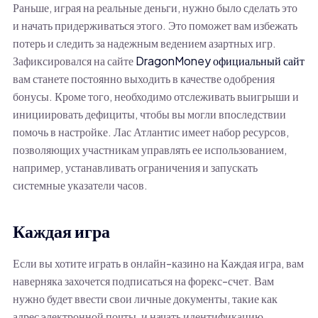
Раньше, играя на реальные деньги, нужно было сделать это
и начать придерживаться этого. Это поможет вам избежать
потерь и следить за надежным ведением азартных игр.
Зафиксировался на сайте
DragonMoney официальный сайт
вам станете постоянно выходить в качестве одобрения
бонусы. Кроме того, необходимо отслеживать выигрыши и
инициировать дефициты, чтобы вы могли впоследствии
помочь в настройке. Лас Атлантис имеет набор ресурсов,
позволяющих участникам управлять ее использованием,
например, устанавливать ограничения и запускать
системные указатели часов.
Каждая игра
Если вы хотите играть в онлайн-казино на Каждая игра, вам
наверняка захочется подписаться на форекс-счет. Вам
нужно будет ввести свои личные документы, такие как
адрес электронной почты, и начать идентификацию.