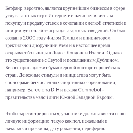
Бетфаир, вероятно, является крупнейшим бизнесом в сфере
услуг азартных игр в Интернете и начинает влиять на
покупку и продажу ставок в сочетании с легкой атлетикой и
инициирует онлайн-игры для азартных заведений. Он был
создан в 2000 году Филом Темным и инициатором
эректильной дисфункции Рэем и в настоящее время
открывает больницы в Лидсе, Лондоне и Италии. Однако
это существование с Сеутой и посвященным Дублином.
Бизнес принадлежит букмекерской конторе европейских
стран. Денежные стимулы и инициатива могут быть
спонсорами бесчисленных спортивных соревнований,
например, Barcelona D.H и начала Conmebol –
правительства малой лиги Южной Западной Европы.
Чтобы зарегистрироваться, участники должны ввести свою
личную информацию, такую ​​как пол, начальный и
начальный прозвища, дату рождения, периферию,