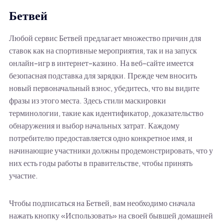
Бетвей
Любой сервис Бетвей предлагает множество причин для
ставок как на спортивные мероприятия, так и на запуск
онлайн-игр в интернет-казино. На веб-сайте имеется
безопасная подставка для зарядки. Прежде чем вносить
новый первоначальный взнос, убедитесь, что вы видите
фразы из этого места. Здесь стили маскировки
терминологии, такие как идентификатор, доказательство
обнаружения и выбор начальных затрат. Каждому
потребителю предоставляется одно конкретное имя, и
начинающие участники должны продемонстрировать, что у
них есть годы работы в правительстве, чтобы принять
участие.
Чтобы подписаться на Бетвей, вам необходимо сначала
нажать кнопку «Использовать» на своей бывшей домашней