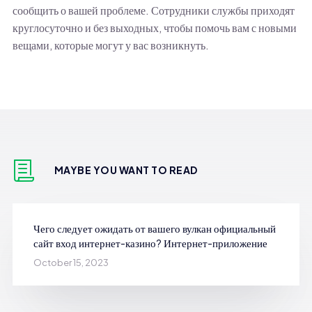
сообщить о вашей проблеме. Сотрудники службы приходят
круглосуточно и без выходных, чтобы помочь вам с новыми
вещами, которые могут у вас возникнуть.
MAYBE YOU WANT TO READ
Чего следует ожидать от вашего вулкан официальный
сайт вход интернет-казино? Интернет-приложение
October 15, 2023