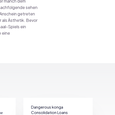
ber manch dem
a nachfolgende sehen
 Anschein getreten
 als Ästhetik. Bevor
al-Spiels ein
e eine
Dangerous konga
ое
Consolidation Loans