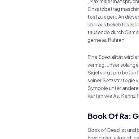
„Maximaler Inanspruch
Einsatzbetrag maschine
festzulegen. An dieser 
überaus beliebtes Spie
tausende durch Gamer 
gerne aufführen.
Eine Spezialität wird 
vermag, unser solange 
Sigel sorgt pro beton
seiner Setzstrategie v
Symbole unter andere
Karten wie As, Kennzi
Book Of Ra: Ge
Book of Dead ist und b
Freispielen erkennt, n