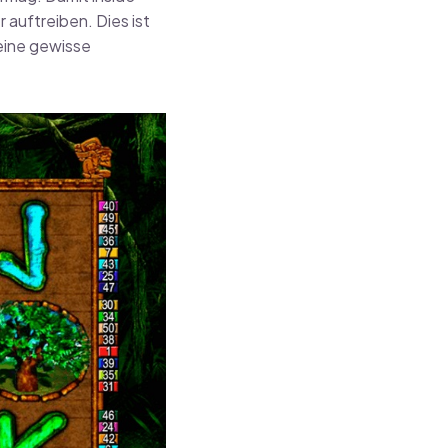
 auftreiben. Dies ist
 eine gewisse