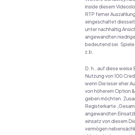
inside diesem Videosl
RTP ferner Auszahlung
eingeschaltet diesseit
unter nachhaltig Ansic
angewandten niedriger
bedeutend sei. Spiele
z.b.
D. h., auf diese weise
Nutzung von 100 Credi
wenn Die leser eher A
von höherem Option &
geben möchten. Zusag
Registerkarte „Gesamt
angewandten Einsatzbe
einsatz von diesem Die
vermögen nebensächlic