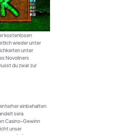
er kostenlosen
tlich wieder unter
lichkeiten unter
es Novoliners
usst du zwar zur
hinterher einbehalten
andelt sera
nen Casino-Gewinn
icht unser