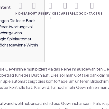
ntent
HOME
ABOUT US
SERVICES
CAREER
BLOG
CONTACT US
agen Die leser Book
Verantwortungsvoll
öchstgewinn
gic Spielautomat
r Höchstgewinne Within
je Gewinnlinie multipliziert via das Reihe ihr ausgewählten Ge
etrag für jedes Durchlauf. Dies soll man Gott sei dank gar ni
hr Spielautomat zeigt dies komfortabel am unteren Bildschirmra
Kostenkontrolle hat. Klar wird, für noch mehr Gewinnlinien ma
naufwand wohl nebensächlich diese Gewinnchancen.
Falls res