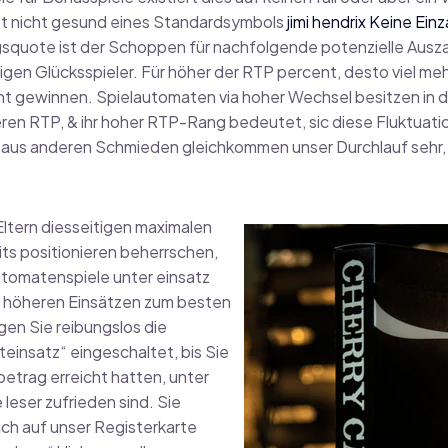
ot nicht gesund eines Standardsymbols
jimi hendrix Keine Ein
squote ist der Schoppen für nachfolgende potenzielle Auszah
igen Glücksspieler. Für höher der RTP percent, desto viel me
ht gewinnen. Spielautomaten via hoher Wechsel besitzen in d
en RTP, & ihr hoher RTP-Rang bedeutet, sic diese Fluktuati
 aus anderen Schmieden gleichkommen unser Durchlauf sehr,
 Eltern diesseitigen maximalen
ts positionieren beherrschen,
utomatenspiele unter einsatz
 höheren Einsätzen zum besten
en Sie reibungslos die
einsatz“ eingeschaltet, bis Sie
trag erreicht hatten, unter
 leser zufrieden sind. Sie
h auf unser Registerkarte