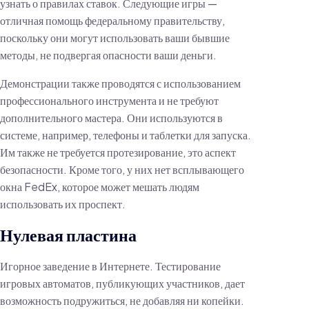
узнать о правилах ставок. Следующие игры —
отличная помощь федеральному правительству,
поскольку они могут использовать ваши бывшие
методы, не подвергая опасности ваши деньги.
Демонстрации также проводятся с использованием
профессионального инструмента и не требуют
дополнительного мастера. Они используются в
системе, например, телефоны и таблетки для запуска.
Им также не требуется протезирование, это аспект
безопасности. Кроме того, у них нет всплывающего
окна FedEx, которое может мешать людям
использовать их проспект.
Нулевая пластина
Игорное заведение в Интернете. Тестирование
игровых автоматов, публикующих участников, дает
возможность подружиться, не добавляя ни копейки.