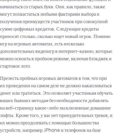
начинаться со старых букв. Они, как правило, также
могут похвастаться любыми факторами выбора и
получения преимуществ участников при совокупной
сумме цифровых кредитов. Следующие кредиты
приносят столько, сколько ищет новый игрок. Помимо
игр на игровых автоматах, есть несколько
дополнительных видеоигр в интернет-казино, которые
можно освоить в пробном режиме, включая блэкджек и
стартовое лото.
Прелесть пробных игровых автоматов в том, что при
их проведении на самом деле не должно накапливаться
денег или тратиться. Это позволяет участникам обучать
ваших бывших методам без необходимости добавлять
на веб-страницу какие-либо эксклюзивные домашние
лифты. Кроме того, у вас нет принудительных треков, и
их можно преодолевать с помощью большинства
устройств, например, iPhone и телефонов на базе